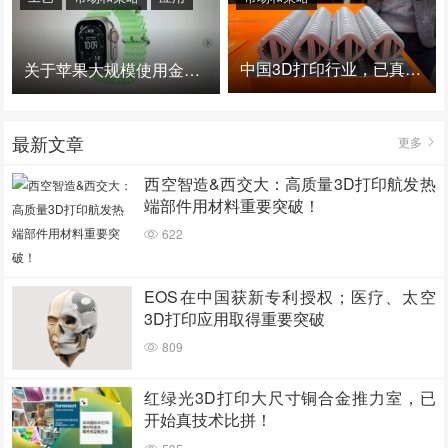
中国3D打印行业，已真正进入爆发时代！
关于苹果大规模使用金属3D打印的思考
最新文章
更多
西空智造&西交大：高质量3D打印航发热
端部件用材料重要突破！
622
EOS在中国获新专利授权；医疗、太空
3D打印应用取得重要突破
809
红绿光3D打印大尺寸铜合金推力室，已
开始真技术比拼！