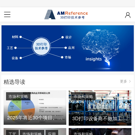
精选导读
更多
市场和策略
市场和策略
2025年将近30个项目、150亿投资：3D打印真的迎来爆发拐点了吗
3D打印设备商不做加工服务，就成了旁观者！
工艺
市场和策略
应用
市场和策略