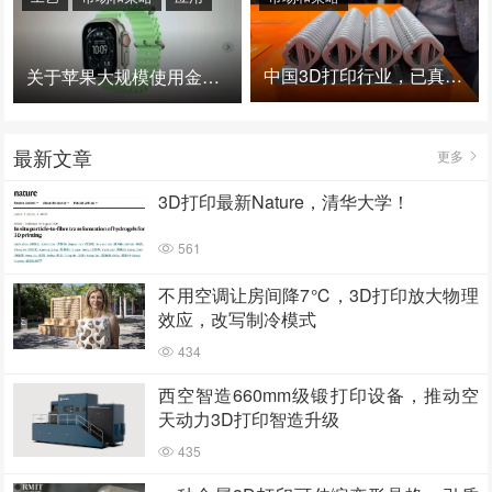
中国3D打印行业，已真正进入爆发时代！
关于苹果大规模使用金属3D打印的思考
最新文章
更多
3D打印最新Nature，清华大学！
561
不用空调让房间降7℃，3D打印放大物理
效应，改写制冷模式
434
西空智造660mm级锻打印设备，推动空
天动力3D打印智造升级
435