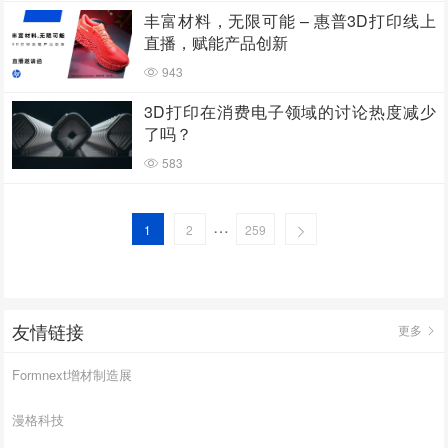
丰富材料，无限可能 – 惠普3D打印线上
直播，赋能产品创新
943
3D打印在消费电子领域的讨论热度减少
了吗？
583
…
1
2
259
友情链接
更多
Formnext增材制造展
漫格科技