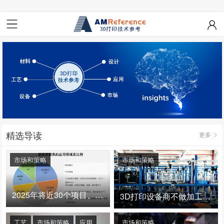
精选导读
更多
市场和策略
市场和策略
2025年将近30个项目、150亿投资：3D打印真的迎来爆发拐点了吗
3D打印设备商不做加工服务，就成了旁观者！
工艺
市场和策略
应用
市场和策略