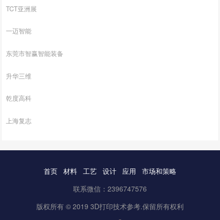
TCT亚洲展
一迈智能
东莞市智赢智能装备
升华三维
乾度高科
上海复志
首页
材料
工艺
设计
应用
市场和策略
联系微信：2396747576
版权所有 © 2019 3D打印技术参考.保留所有权利