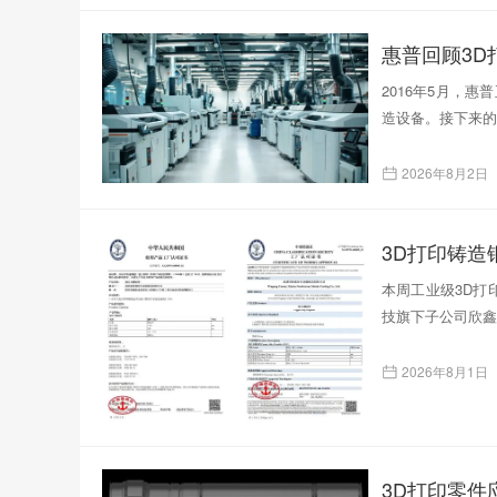
惠普回顾3D
2016年5月，
造设备。接下来的
2026年8月2日
本周工业级3D打印
技旗下子公司欣鑫
2026年8月1日
3D打印零