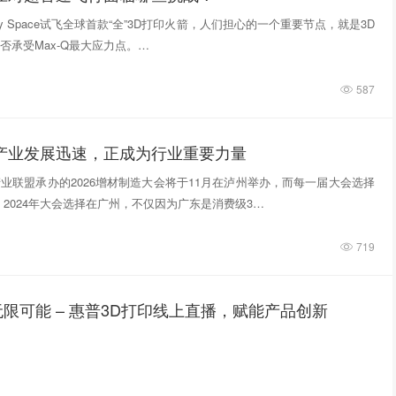
tivity Space试飞全球首款“全”3D打印火箭，人们担心的一个重要节点，就是3D
否承受Max-Q最大应力点。…
587
印产业发展迅速，正成为行业重要力量
业联盟承办的2026增材制造大会将于11月在泸州举办，而每一届大会选择
 2024年大会选择在广州，不仅因为广东是消费级3…
719
限可能 – 惠普3D打印线上直播，赋能产品创新