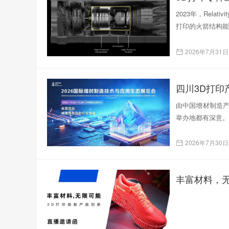
2023年，Rela
打印的火箭结构能
2026年7月31日
四川3D打
由中国增材制造产
举办地都有深意。
2026年7月30日
丰富材料，无