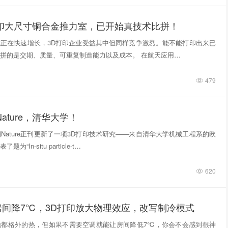
打印大尺寸铜合金推力室，已开始真技术比拼！
正在快速增长，3D打印企业受益其中但同样竞争激烈。能不能打印出来已
拼的是交期、质量、可重复制造能力以及成本。 在航天应用…
479
ature，清华大学！
期Nature正刊更新了一项3D打印技术研究——来自清华大学机械工程系的欧
“In‑situ particle‑t…
620
房间降7℃，3D打印放大物理效应，改写制冷模式
地都格外的热，但如果不需要空调就能让房间降低7℃，你会不会感到很神