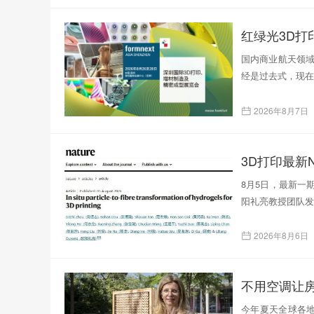
红绿光3D
国内商业航天领域
经是过去式，现在
2026年8月7日
3D打印最新N
8月5日，最新一
阳礼亮教授团队发表了题为
2026年8月6日
不用空调让
今年夏天全球各