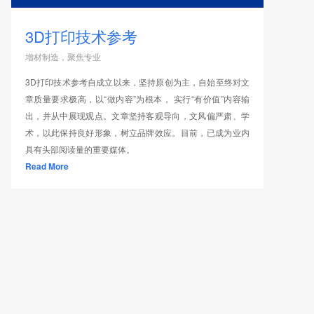
3D打印技术参考
增材制造，聚焦专业
3D打印技术参考自成立以来，坚持原创为主，自始至终对文
章质量要求极高，以“做内容”为根本， 实行“有价值”内容输
出，并从中展现观点。文章坚持客观导向，文风偏严肃、学
术，以此保持良好形象，树立品牌效应。目前，已成为业内
具有头部阅读量的重要媒体。
Read More