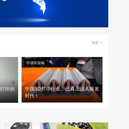
更多
市场和策略
中国3D打印行业，已真正进入爆发
D打印的
时代！