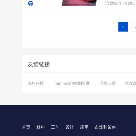
2026年7月29日
1
友情链接
漫格科技
Formnext增材制造展
升华三维
乾度
首页
材料
工艺
设计
应用
市场和策略