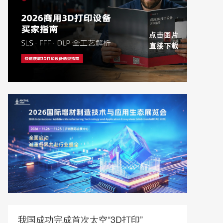
我国成功完成首次太空“3D打印”