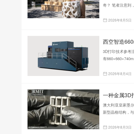
奇？ 笔者注意到
2026年8月5日
西空智造66
3D打印技术参考注
有660×660×
2026年8月4日
一种金属3
澳大利亚皇家墨尔
新型晶格结构，与
2026年8月3日