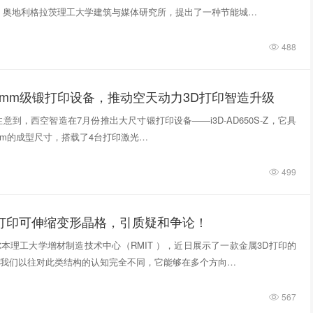
，奥地利格拉茨理工大学建筑与媒体研究所，提出了一种节能城…
488
0mm级锻打印设备，推动空天动力3D打印智造升级
意到，西空智造在7月份推出大尺寸锻打印设备——i3D-AD650S-Z，它具
740mm的成型尺寸，搭载了4台打印激光…
499
D打印可伸缩变形晶格，引质疑和争论！
本理工大学增材制造技术中心（RMIT ），近日展示了一款金属3D打印的
我们以往对此类结构的认知完全不同，它能够在多个方向…
567