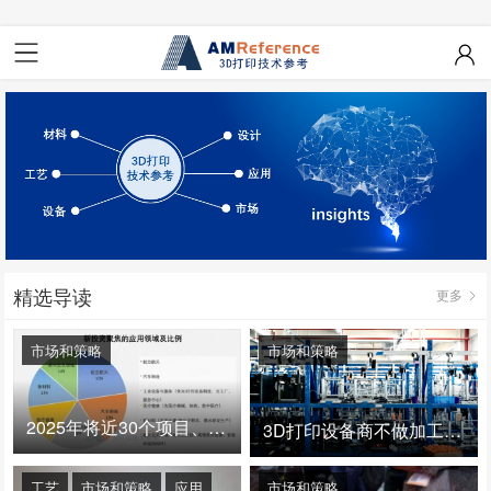
精选导读
更多
市场和策略
市场和策略
2025年将近30个项目、150亿投资：3D打印真的迎来爆发拐点了吗
3D打印设备商不做加工服务，就成了旁观者！
工艺
市场和策略
应用
市场和策略