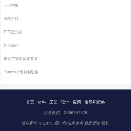
一迈智能
漫格科技
TCT亚洲展
乾度高科
东莞市智赢智能装备
Formnext增材制造展
首页
材料
工艺
设计
应用
市场和策略
联系微信：2396747576
版权所有 © 2019 3D打印技术参考.保留所有权利