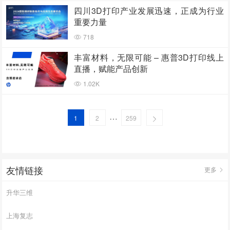
四川3D打印产业发展迅速，正成为行业
重要力量
718
丰富材料，无限可能 – 惠普3D打印线上
直播，赋能产品创新
1.02K
…
1
2
259
友情链接
更多
升华三维
上海复志