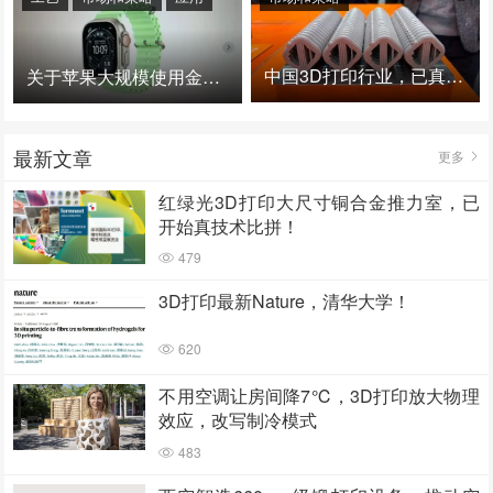
中国3D打印行业，已真正进入爆发时代！
关于苹果大规模使用金属3D打印的思考
最新文章
更多
红绿光3D打印大尺寸铜合金推力室，已
开始真技术比拼！
479
3D打印最新Nature，清华大学！
620
不用空调让房间降7℃，3D打印放大物理
效应，改写制冷模式
483