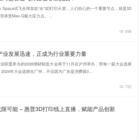
tivity Space试飞全球首款“全”3D打印火箭，人们担心的一个重要节点，就是3D
否承受Max-Q最大应力点。…
598
印产业发展迅速，正成为行业重要力量
业联盟承办的2026增材制造大会将于11月在泸州举办，而每一届大会选择
 2024年大会选择在广州，不仅因为广东是消费级3…
732
限可能 – 惠普3D打印线上直播，赋能产品创新