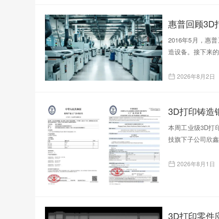
惠普回顾3D
2016年5月，
造设备。接下来的
2026年8月2日
本周工业级3D打印
技旗下子公司欣鑫
2026年8月1日
3D打印零