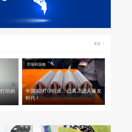
更多
市场和策略
中国3D打印行业，已真正进入爆发
D打印的
时代！