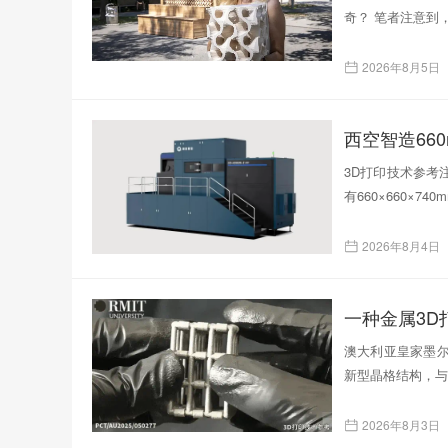
奇？ 笔者注意到
2026年8月5日
西空智造66
3D打印技术参考注
有660×660×
2026年8月4日
一种金属3
澳大利亚皇家墨尔
新型晶格结构，与
2026年8月3日