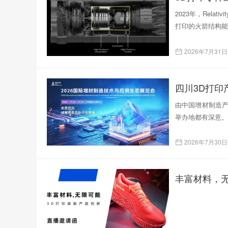
2023年，Rela
打印的火箭结构能
2026年7月31日
四川3D打
由中国增材制造产
举办地都有深意。
2026年7月30日
丰富材料，无