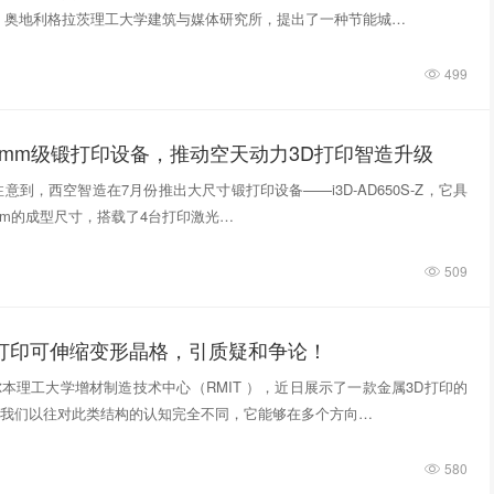
，奥地利格拉茨理工大学建筑与媒体研究所，提出了一种节能城…
499
0mm级锻打印设备，推动空天动力3D打印智造升级
意到，西空智造在7月份推出大尺寸锻打印设备——i3D-AD650S-Z，它具
740mm的成型尺寸，搭载了4台打印激光…
509
D打印可伸缩变形晶格，引质疑和争论！
本理工大学增材制造技术中心（RMIT ），近日展示了一款金属3D打印的
我们以往对此类结构的认知完全不同，它能够在多个方向…
580