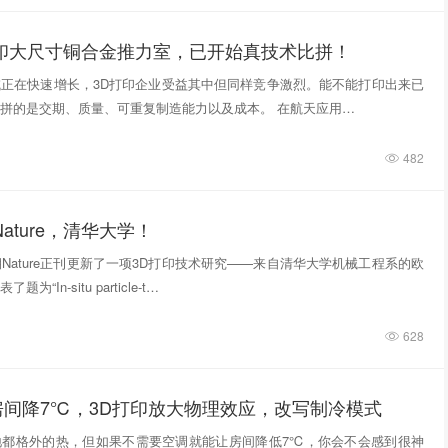
打印大尺寸铜合金推力室，已开始真技术比拼！
正在快速增长，3D打印企业受益其中但同样竞争激烈。能不能打印出来已
拼的是交期、质量、可重复制造能力以及成本。 在航天应用…
482
ature，清华大学！
期Nature正刊更新了一项3D打印技术研究——来自清华大学机械工程系的欧
“In‑situ particle‑t…
628
房间降7℃，3D打印放大物理效应，改写制冷模式
地都格外的热，但如果不需要空调就能让房间降低7℃，你会不会感到很神