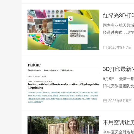
红绿光3D
国内商业航天领域
经是过去式，现在
2026年8月7日
3D打印最新N
8月5日，最新一
阳礼亮教授团队发表了题为
2026年8月6日
不用空调让
今年夏天全球各