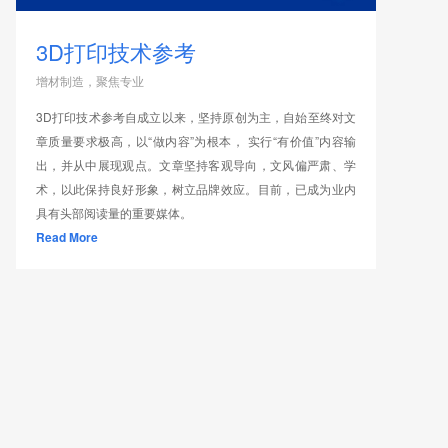
3D打印技术参考
增材制造，聚焦专业
3D打印技术参考自成立以来，坚持原创为主，自始至终对文
章质量要求极高，以“做内容”为根本， 实行“有价值”内容输
出，并从中展现观点。文章坚持客观导向，文风偏严肃、学
术，以此保持良好形象，树立品牌效应。目前，已成为业内
具有头部阅读量的重要媒体。
Read More