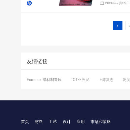
2026年7月29日
1
友情链接
Formnext增材制造展
TCT亚洲展
上海复志
乾
首页
材料
工艺
设计
应用
市场和策略