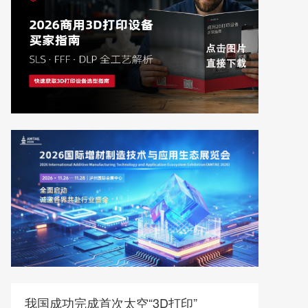
我国成功完成首次太空“3D打印”