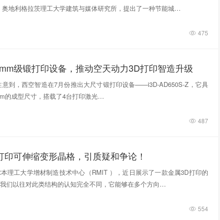
，奥地利格拉茨理工大学建筑与媒体研究所，提出了一种节能城…
475
0mm级锻打印设备，推动空天动力3D打印智造升级
意到，西空智造在7月份推出大尺寸锻打印设备——i3D-AD650S-Z，它具
740mm的成型尺寸，搭载了4台打印激光…
487
D打印可伸缩变形晶格，引质疑和争论！
本理工大学增材制造技术中心（RMIT ），近日展示了一款金属3D打印的
我们以往对此类结构的认知完全不同，它能够在多个方向…
554