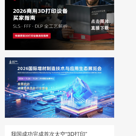
我国成功完成首次太空“3D打印”