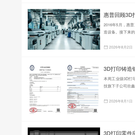
惠普回顾3D
2016年5月，
造设备。接下来的
2026年8月2日
本周工业级3D打印
技旗下子公司欣鑫
2026年8月1日
3D打印零