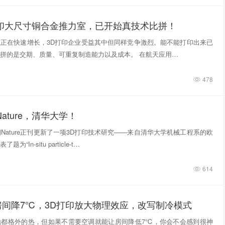
打印大尺寸铜合金推力室，已开始真技术比拼！
正在快速增长，3D打印企业受益其中但同样竞争激烈。能不能打印出来已
拼的是交期、质量、可重复制造能力以及成本。 在航天应用…
478
ature，清华大学！
期Nature正刊更新了一项3D打印技术研究——来自清华大学机械工程系的欧
“In‑situ particle‑t…
614
房间降7℃，3D打印放大物理效应，改写制冷模式
地都格外的热，但如果不需要空调就能让房间降低7℃，你会不会感到很神