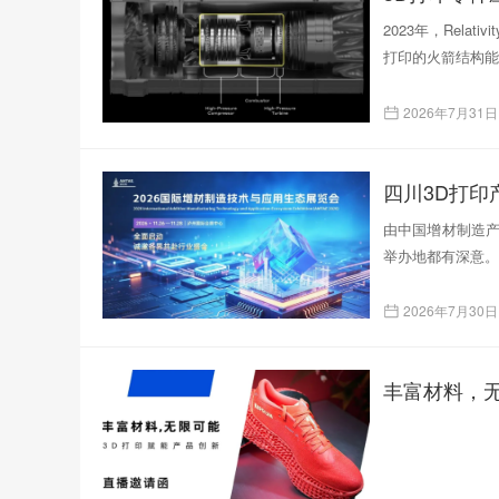
2023年，Rela
打印的火箭结构能
2026年7月31日
四川3D打
由中国增材制造产
举办地都有深意。
2026年7月30日
丰富材料，无