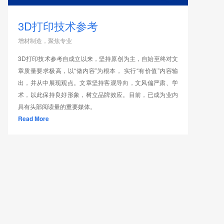
3D打印技术参考
增材制造，聚焦专业
3D打印技术参考自成立以来，坚持原创为主，自始至终对文
章质量要求极高，以“做内容”为根本， 实行“有价值”内容输
出，并从中展现观点。文章坚持客观导向，文风偏严肃、学
术，以此保持良好形象，树立品牌效应。目前，已成为业内
具有头部阅读量的重要媒体。
Read More