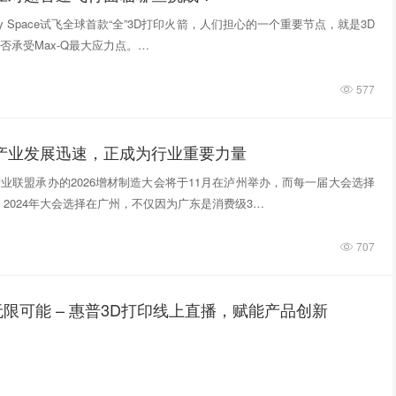
tivity Space试飞全球首款“全”3D打印火箭，人们担心的一个重要节点，就是3D
否承受Max-Q最大应力点。…
577
印产业发展迅速，正成为行业重要力量
业联盟承办的2026增材制造大会将于11月在泸州举办，而每一届大会选择
 2024年大会选择在广州，不仅因为广东是消费级3…
707
限可能 – 惠普3D打印线上直播，赋能产品创新