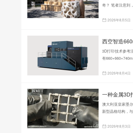
奇？ 笔者注意到
2026年8月5日
西空智造66
3D打印技术参考注
有660×660×
2026年8月4日
一种金属3
澳大利亚皇家墨尔
新型晶格结构，与
2026年8月3日