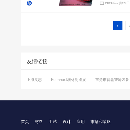
2026年7月29日
1
友情链接
上海复志
Formnext增材制造展
东莞市智赢智能装备
首页
材料
工艺
设计
应用
市场和策略