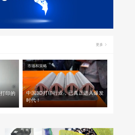
更多
市场和策略
中国3D打印行业，已真正进入爆发
D打印的
时代！