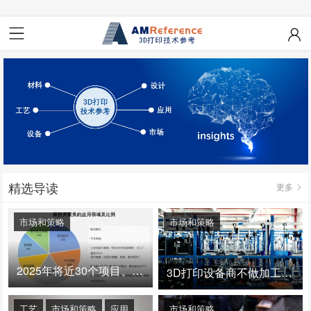
精选导读
更多
市场和策略
市场和策略
2025年将近30个项目、150亿投资：3D打印真的迎来爆发拐点了吗
3D打印设备商不做加工服务，就成了旁观者！
工艺
市场和策略
应用
市场和策略