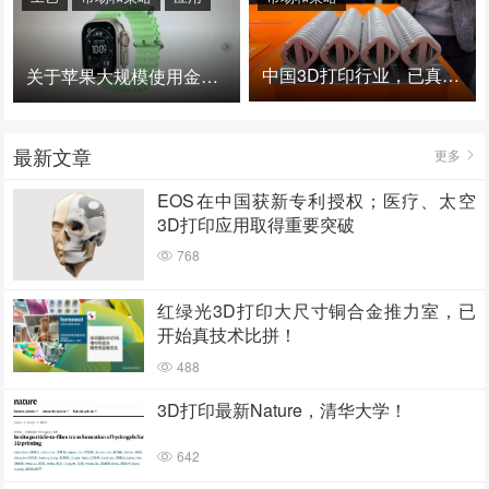
中国3D打印行业，已真正进入爆发时代！
关于苹果大规模使用金属3D打印的思考
最新文章
更多
EOS在中国获新专利授权；医疗、太空
3D打印应用取得重要突破
768
红绿光3D打印大尺寸铜合金推力室，已
开始真技术比拼！
488
3D打印最新Nature，清华大学！
642