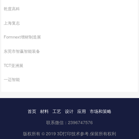
乾度高科
上海复志
Formnext增材制造展
东莞市智赢智能装备
TCT亚洲展
一迈智能
首页
材料
工艺
设计
应用
市场和策略
联系微信：2396747576
版权所有 © 2019 3D打印技术参考.保留所有权利