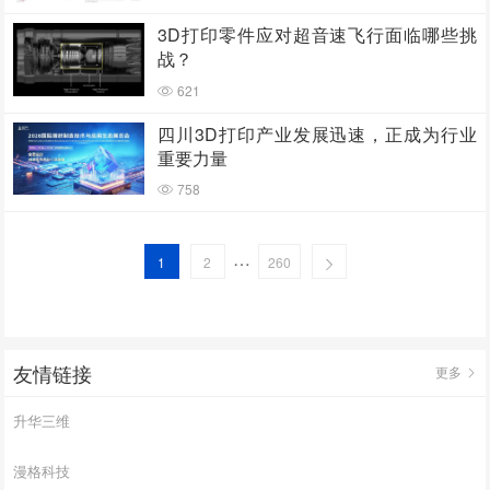
3D打印零件应对超音速飞行面临哪些挑
战？
621
四川3D打印产业发展迅速，正成为行业
重要力量
758
…
1
2
260
友情链接
更多
升华三维
漫格科技