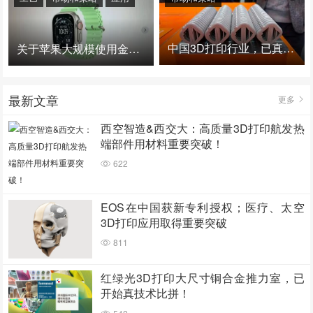
中国3D打印行业，已真正进入爆发时代！
关于苹果大规模使用金属3D打印的思考
最新文章
更多
西空智造&西交大：高质量3D打印航发热
端部件用材料重要突破！
622
EOS在中国获新专利授权；医疗、太空
3D打印应用取得重要突破
811
红绿光3D打印大尺寸铜合金推力室，已
开始真技术比拼！