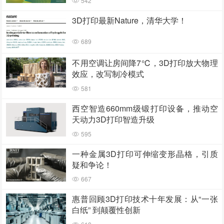
542
3D打印最新Nature，清华大学！
689
不用空调让房间降7℃，3D打印放大物理
效应，改写制冷模式
581
西空智造660mm级锻打印设备，推动空
天动力3D打印智造升级
595
一种金属3D打印可伸缩变形晶格，引质
疑和争论！
667
惠普回顾3D打印技术十年发展：从“一张
白纸” 到颠覆性创新