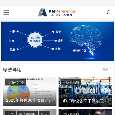
精选导读
更多
市场和策略
市场和策略
2025年将近30个项目、150亿投资：3D打印真的迎来爆发拐点了吗
3D打印设备商不做加工服务，就成了旁观者！
工艺
市场和策略
应用
市场和策略