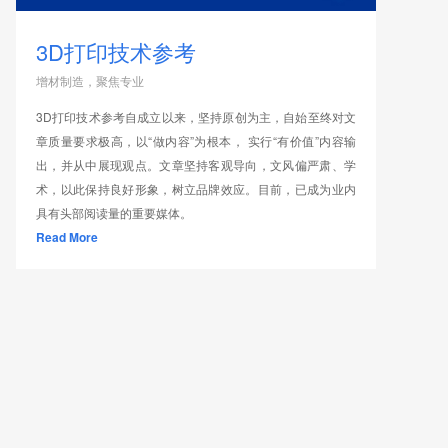
3D打印技术参考
增材制造，聚焦专业
3D打印技术参考自成立以来，坚持原创为主，自始至终对文
章质量要求极高，以“做内容”为根本， 实行“有价值”内容输
出，并从中展现观点。文章坚持客观导向，文风偏严肃、学
术，以此保持良好形象，树立品牌效应。目前，已成为业内
具有头部阅读量的重要媒体。
Read More