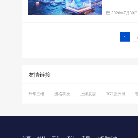
2026年7月30日
1
友情链接
升华三维
漫格科技
上海复志
TCT亚洲展