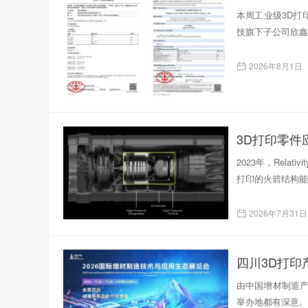
本周工业级3D打印
技旗下子公司欣鑫
2026年8月1日
3D打印零
2023年，Rela
打印的火箭结构能
2026年7月31日
四川3D打
由中国增材制造产
举办地都有深意。