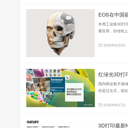
EOS在中国
本周工业级3D打
要应用，但传统上
2026年8月9日
红绿光3D
国内商业航天领域
经是过去式，现在
2026年8月7日
3D打印最新N