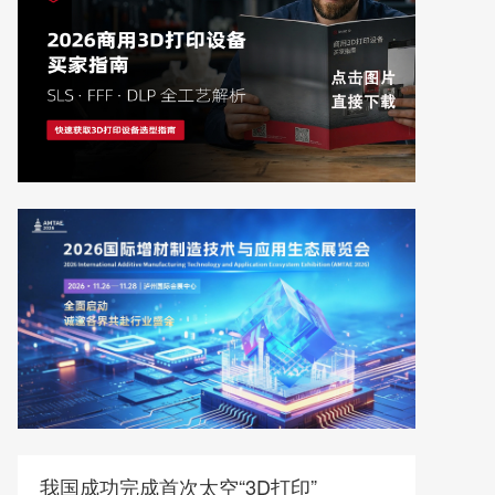
我国成功完成首次太空“3D打印”