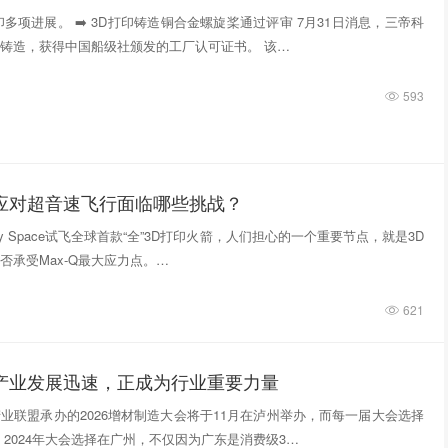
多项进展。 ➡️ 3D打印铸造铜合金螺旋桨通过评审 7月31日消息，三帝科
铸造，获得中国船级社颁发的工厂认可证书。 该…
593
件应对超音速飞行面临哪些挑战？
tivity Space试飞全球首款“全”3D打印火箭，人们担心的一个重要节点，就是3D
否承受Max-Q最大应力点。…
621
印产业发展迅速，正成为行业重要力量
业联盟承办的2026增材制造大会将于11月在泸州举办，而每一届大会选择
 2024年大会选择在广州，不仅因为广东是消费级3…