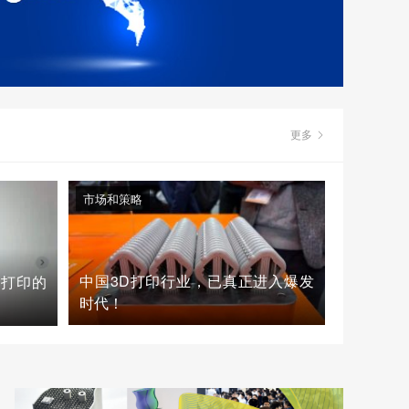
更多
市场和策略
中国3D打印行业，已真正进入爆发
D打印的
时代！