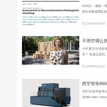
8月5日，最新一
阳礼亮教授团队发表了题为
2026年8月6日
不用空调让
今年夏天全球各
奇？ 笔者注意到
2026年8月5日
西空智造66
3D打印技术参考注
有660×660×