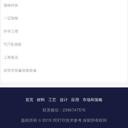
漫格科技
一迈智能
升华三维
TCT亚洲展
上海复志
东莞市智赢智能装备
首页
材料
工艺
设计
应用
市场和策略
联系微信：2396747576
版权所有 © 2019 3D打印技术参考.保留所有权利