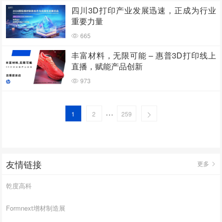
四川3D打印产业发展迅速，正成为行业
重要力量
665
丰富材料，无限可能 – 惠普3D打印线上
直播，赋能产品创新
973
…
1
2
259
友情链接
更多
乾度高科
Formnext增材制造展