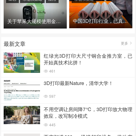
中国3D打印行业，已真正进入爆发时代！
关于苹果大规模使用金属3D打印的思考
最新文章
更多
红绿光3D打印大尺寸铜合金推力室，已
开始真技术比拼！
461
3D打印最新Nature，清华大学！
597
不用空调让房间降7℃，3D打印放大物理
效应，改写制冷模式
445