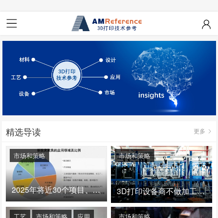
精选导读
更多
市场和策略
市场和策略
2025年将近30个项目、150亿投资：3D打印真的迎来爆发拐点了吗
3D打印设备商不做加工服务，就成了旁观者！
工艺
市场和策略
应用
市场和策略