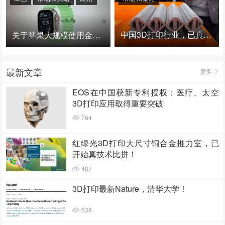
中国3D打印行业，已真正进入爆发时代！
关于苹果大规模使用金属3D打印的思考
最新文章
更多
EOS在中国获新专利授权；医疗、太空
3D打印应用取得重要突破
764
红绿光3D打印大尺寸铜合金推力室，已
开始真技术比拼！
487
3D打印最新Nature，清华大学！
638