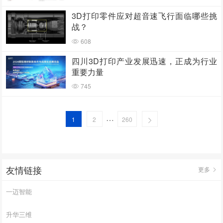
3D打印零件应对超音速飞行面临哪些挑
战？
608
四川3D打印产业发展迅速，正成为行业
重要力量
745
…
1
2
260
友情链接
更多
一迈智能
升华三维