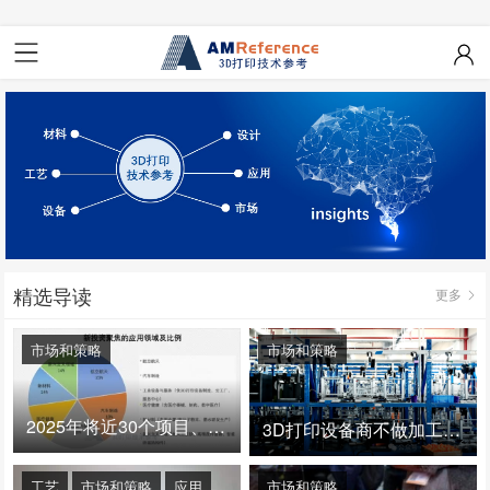
精选导读
更多
市场和策略
市场和策略
2025年将近30个项目、150亿投资：3D打印真的迎来爆发拐点了吗
3D打印设备商不做加工服务，就成了旁观者！
工艺
市场和策略
应用
市场和策略