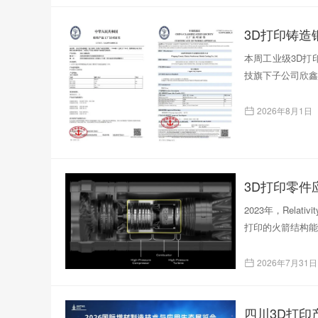
本周工业级3D打印
技旗下子公司欣鑫
2026年8月1日
3D打印零
2023年，Rela
打印的火箭结构能
2026年7月31日
四川3D打