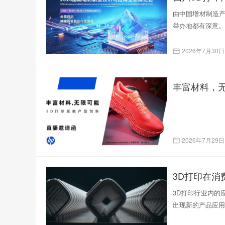
由中国增材制造产
举办地都有深意。
2026年7月30日
丰富材料，无
2026年7月29日
3D打印在
3D打印行业内的
出现新的产品应用