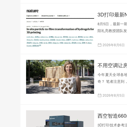
3D打印最新N
8月5日，最新一
阳礼亮教授团队发表了题为
2026年8月6日
不用空调让
今年夏天全球各
奇？ 笔者注意到
2026年8月5日
西空智造66
3D打印技术参考注