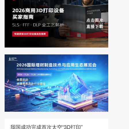
我国成功完成首次太空“3D打印”