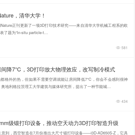
ature，清华大学！
期Nature正刊更新了一项3D打印技术研究——来自清华大学机械工程系的欧
“In‑situ particle‑t…
581
房间降7℃，3D打印放大物理效应，改写制冷模式
地都格外的热，但如果不需要空调就能让房间降低7℃，你会不会感到很神
，奥地利格拉茨理工大学建筑与媒体研究所，提出了一种节能城…
434
0mm级锻打印设备，推动空天动力3D打印智造升级
意到，西空智造在7月份推出大尺寸锻打印设备——i3D-AD650S-Z，它具