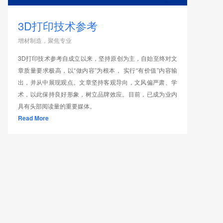
3D打印技术参考
增材制造，聚焦专业
3D打印技术参考自成立以来，坚持原创为主，自始至终对文
章质量要求极高，以“做内容”为根本， 实行“有价值”内容输
出，并从中展现观点。文章坚持客观导向，文风偏严肃、学
术，以此保持良好形象，树立品牌效应。目前，已成为业内
具有头部阅读量的重要媒体。
Read More