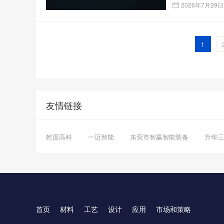
2026年7月29日
1
友情链接
乾度高科
一迈智能
东莞市智赢智能装备
升华三
首页
材料
工艺
设计
应用
市场和策略