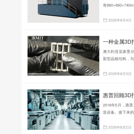
有660×660×
2026年8月4日
一种金属3
澳大利亚皇家墨尔
新型晶格结构，与
2026年8月3日
惠普回顾3D
2016年5月，
造设备。接下来的
2026年8月2日