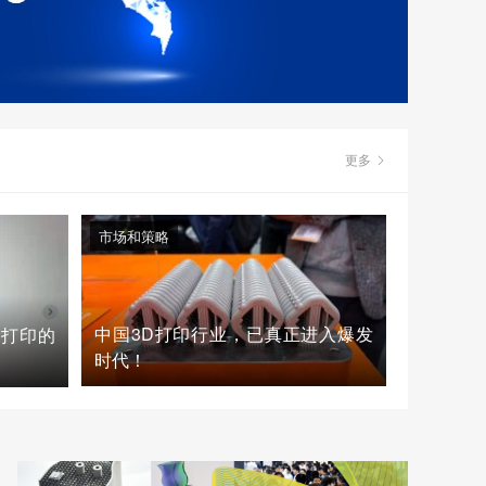
更多
市场和策略
中国3D打印行业，已真正进入爆发
D打印的
时代！