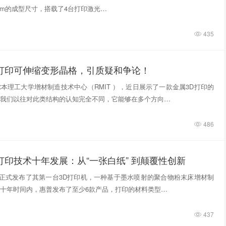
740mm的成型尺寸，搭载了4台打印激光…
435
D打印可伸缩变形晶格，引质疑和争论！
本理工大学增材制造技术中心（RMIT ），近日展示了一款金属3D打印的
我们以往对此类结构的认知完全不同，它能够在多个方向…
486
打印技术十年发展：从“一张白纸” 到颠覆性创新
惠普正式发布了其第一台3D打印机，一种基于墨水喷射的聚合物粉末床增材制
十年时间内，惠普发布了至少6款产品，打印的材料类型…
437