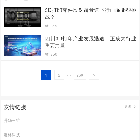
3D打印零件应对超音速飞行面临哪些挑
战？
612
四川3D打印产业发展迅速，正成为行业
重要力量
750
…
1
2
260
友情链接
更多
升华三维
漫格科技