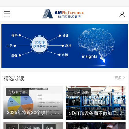
精选导读
更多
市场和策略
市场和策略
2025年将近30个项目、150亿投资：3D打印真的迎来爆发拐点了吗
3D打印设备商不做加工服务，就成了旁观者！
工艺
市场和策略
应用
市场和策略