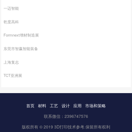
一迈智能
乾度高科
Formnext增材制造展
东莞市智赢智能装备
上海复志
TCT亚洲展
首页
材料
工艺
设计
应用
市场和策略
联系微信：2396747576
版权所有 © 2019 3D打印技术参考.保留所有权利