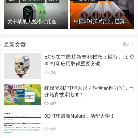
中国3D打印行业，已真正进入爆发时代！
关于苹果大规模使用金属3D打印的思考
最新文章
更多
EOS在中国获新专利授权；医疗、太空
3D打印应用取得重要突破
766
红绿光3D打印大尺寸铜合金推力室，已
开始真技术比拼！
487
3D打印最新Nature，清华大学！
638