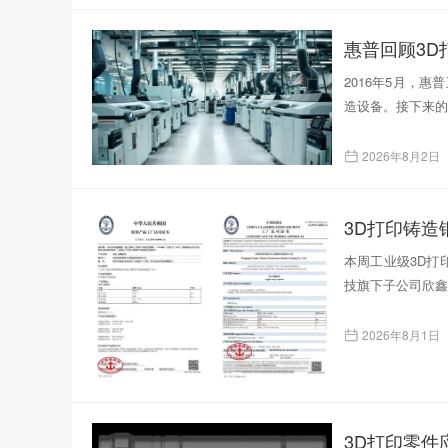
惠普回顾3D
2016年5月，
造设备。接下来的
2026年8月2日
本周工业级3D打印
技旗下子公司欣鑫
2026年8月1日
3D打印零