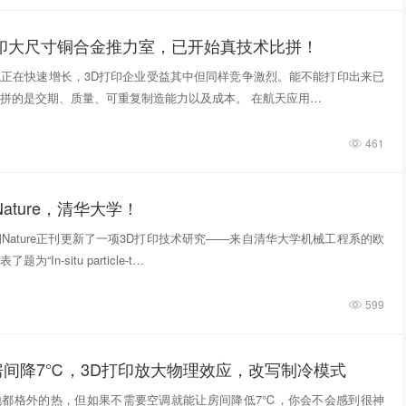
打印大尺寸铜合金推力室，已开始真技术比拼！
正在快速增长，3D打印企业受益其中但同样竞争激烈。能不能打印出来已
拼的是交期、质量、可重复制造能力以及成本。 在航天应用…
461
ature，清华大学！
期Nature正刊更新了一项3D打印技术研究——来自清华大学机械工程系的欧
“In‑situ particle‑t…
599
房间降7℃，3D打印放大物理效应，改写制冷模式
地都格外的热，但如果不需要空调就能让房间降低7℃，你会不会感到很神