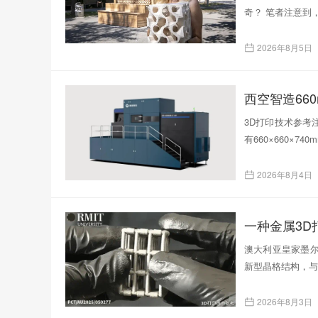
奇？ 笔者注意到
2026年8月5日
西空智造66
3D打印技术参考注
有660×660×
2026年8月4日
一种金属3
澳大利亚皇家墨尔
新型晶格结构，与
2026年8月3日