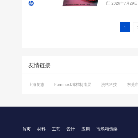
2026年7月29日
1
友情链接
上海复志
Formnext增材制造展
漫格科技
东莞
首页
材料
工艺
设计
应用
市场和策略