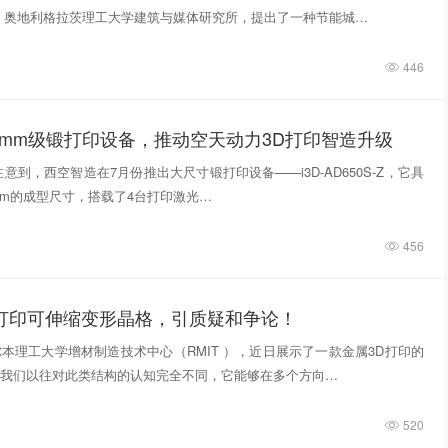
，奥地利格拉茨理工大学建筑与媒体研究所，提出了一种节能城…
446
0mm级锻打印设备，推动空天动力3D打印智造升级
意到，西空智造在7月份推出大尺寸锻打印设备——i3D-AD650S-Z，它具
740mm的成型尺寸，搭载了4台打印激光…
456
D打印可伸缩变形晶格，引质疑和争论！
本理工大学增材制造技术中心（RMIT ），近日展示了一款金属3D打印的
我们以往对此类结构的认知完全不同，它能够在多个方向…
520