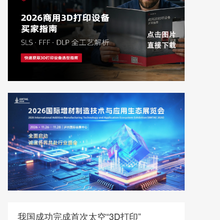
我国成功完成首次太空“3D打印”