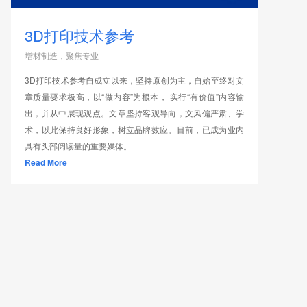
3D打印技术参考
增材制造，聚焦专业
3D打印技术参考自成立以来，坚持原创为主，自始至终对文
章质量要求极高，以“做内容”为根本， 实行“有价值”内容输
出，并从中展现观点。文章坚持客观导向，文风偏严肃、学
术，以此保持良好形象，树立品牌效应。目前，已成为业内
具有头部阅读量的重要媒体。
Read More