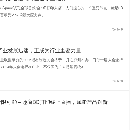
tivity Space试飞全球首款“全”3D打印火箭，人们担心的一个重要节点，就是3D
否承受Max-Q最大应力点。…
549
印产业发展迅速，正成为行业重要力量
业联盟承办的2026增材制造大会将于11月在泸州举办，而每一届大会选择
 2024年大会选择在广州，不仅因为广东是消费级3…
670
限可能 – 惠普3D打印线上直播，赋能产品创新