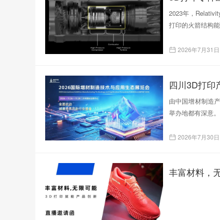
2023年，Rela
打印的火箭结构能
2026年7月31日
四川3D打
由中国增材制造产
举办地都有深意。
2026年7月30日
丰富材料，无