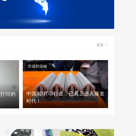
更多
市场和策略
中国3D打印行业，已真正进入爆发
D打印的
时代！