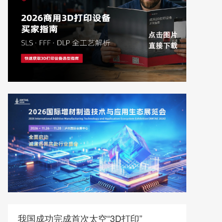
我国成功完成首次太空“3D打印”