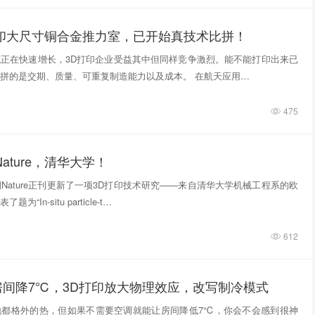
打印大尺寸铜合金推力室，已开始真技术比拼！
正在快速增长，3D打印企业受益其中但同样竞争激烈。能不能打印出来已
拼的是交期、质量、可重复制造能力以及成本。 在航天应用…
475
ature，清华大学！
期Nature正刊更新了一项3D打印技术研究——来自清华大学机械工程系的欧
“In‑situ particle‑t…
612
房间降7℃，3D打印放大物理效应，改写制冷模式
地都格外的热，但如果不需要空调就能让房间降低7℃，你会不会感到很神