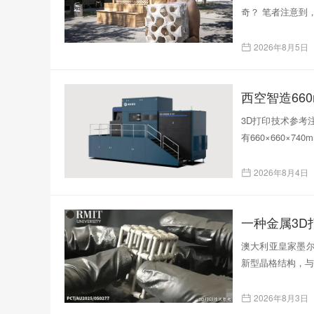
奇？ 笔者注意到
2026年8月5日
西空智造66
3D打印技术参考注
有660×660×
2026年8月4日
一种金属3
澳大利亚皇家墨尔
新型晶格结构，与
2026年8月3日