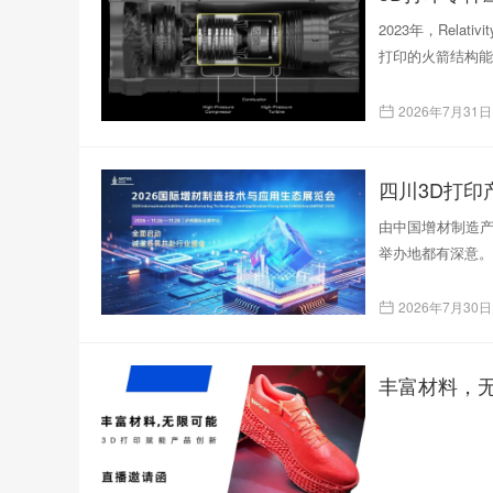
2023年，Rela
打印的火箭结构能
2026年7月31日
四川3D打
由中国增材制造产
举办地都有深意。
2026年7月30日
丰富材料，无