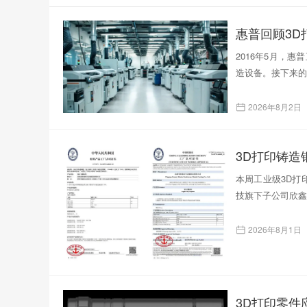
惠普回顾3D
2016年5月，
造设备。接下来的
2026年8月2日
本周工业级3D打印
技旗下子公司欣鑫
2026年8月1日
3D打印零