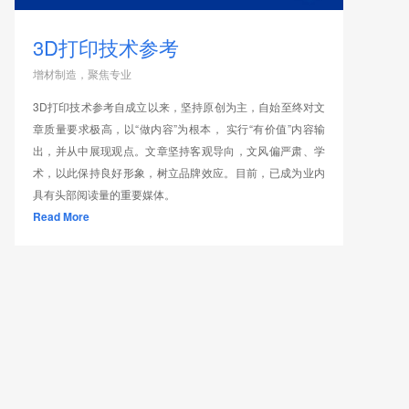
3D打印技术参考
增材制造，聚焦专业
3D打印技术参考自成立以来，坚持原创为主，自始至终对文
章质量要求极高，以“做内容”为根本， 实行“有价值”内容输
出，并从中展现观点。文章坚持客观导向，文风偏严肃、学
术，以此保持良好形象，树立品牌效应。目前，已成为业内
具有头部阅读量的重要媒体。
Read More