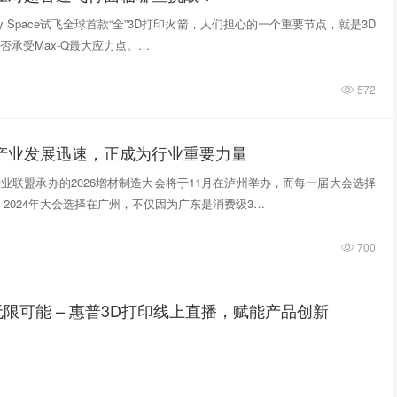
tivity Space试飞全球首款“全”3D打印火箭，人们担心的一个重要节点，就是3D
否承受Max-Q最大应力点。…
572
印产业发展迅速，正成为行业重要力量
业联盟承办的2026增材制造大会将于11月在泸州举办，而每一届大会选择
 2024年大会选择在广州，不仅因为广东是消费级3…
700
限可能 – 惠普3D打印线上直播，赋能产品创新