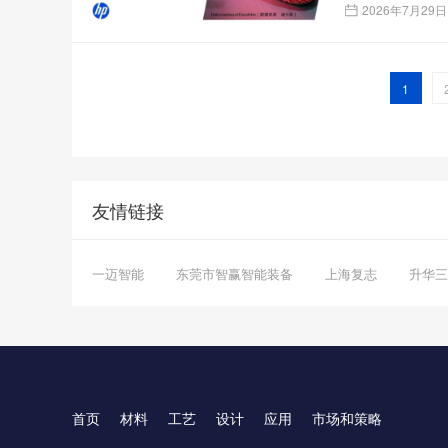
2026年7月29日
1
友情链接
一迈智能
东莞市智赢智能装备
上海复志
升华三
首页
材料
工艺
设计
应用
市场和策略