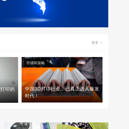
更多
市场和策略
中国3D打印行业，已真正进入爆发
D打印的
时代！