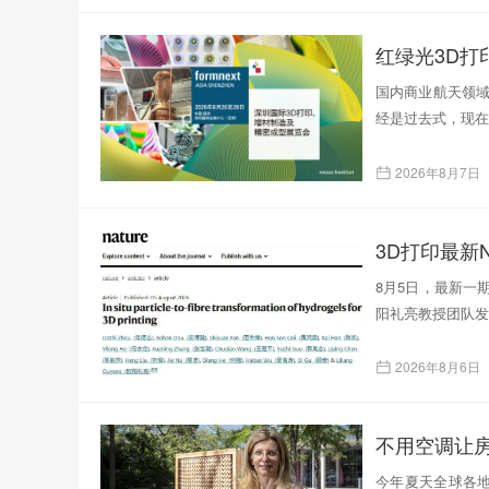
红绿光3D
国内商业航天领域
经是过去式，现在
2026年8月7日
3D打印最新N
8月5日，最新一
阳礼亮教授团队发表了题为
2026年8月6日
不用空调让
今年夏天全球各