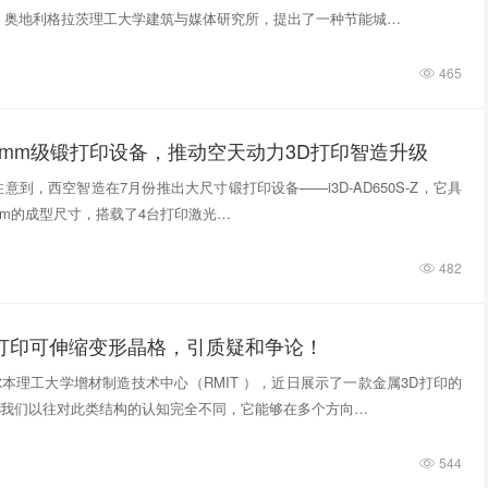
，奥地利格拉茨理工大学建筑与媒体研究所，提出了一种节能城…
465
0mm级锻打印设备，推动空天动力3D打印智造升级
意到，西空智造在7月份推出大尺寸锻打印设备——i3D-AD650S-Z，它具
740mm的成型尺寸，搭载了4台打印激光…
482
D打印可伸缩变形晶格，引质疑和争论！
本理工大学增材制造技术中心（RMIT ），近日展示了一款金属3D打印的
我们以往对此类结构的认知完全不同，它能够在多个方向…
544