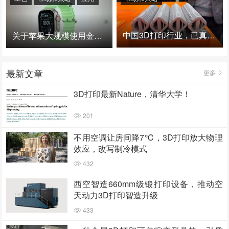
中国3D打印行业，已真正进入爆发时代！
关于苹果大规模使用金属3D打印的思考
最新文章
更多
3D打印最新Nature，清华大学！
201
不用空调让房间降7℃，3D打印放大物理
效应，改写制冷模式
432
西空智造660mm级锻打印设备，推动空
天动力3D打印智造升级
433