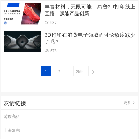
丰富材料，无限可能 – 惠普3D打印线上
直播，赋能产品创新
937
3D打印在消费电子领域的讨论热度减少
了吗？
578
…
1
2
259
友情链接
更多
乾度高科
上海复志