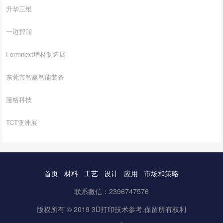
升华三维
一迈智能
Formnext增材制造展
东莞市智赢智能装备
漫格科技
TCT亚洲展
首页
材料
工艺
设计
应用
市场和策略
联系微信：2396747576
版权所有 © 2019 3D打印技术参考.保留所有权利