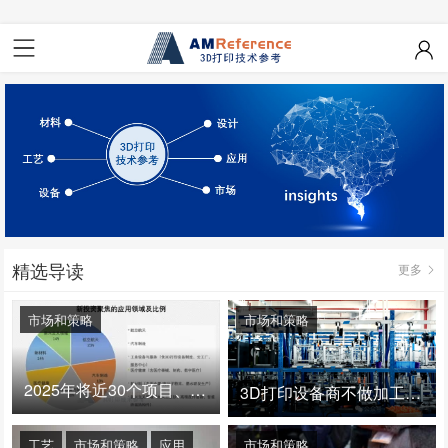
精选导读
更多
市场和策略
市场和策略
2025年将近30个项目、150亿投资：3D打印真的迎来爆发拐点了吗
3D打印设备商不做加工服务，就成了旁观者！
工艺
市场和策略
应用
市场和策略