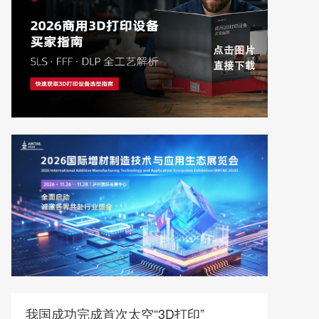
我国成功完成首次太空“3D打印”