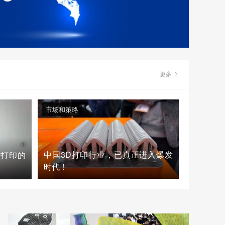
更多
市场和策略
中国3D打印行业，已真正进入爆发
D打印的
时代！