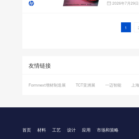
2026年7月29日
1
友情链接
Formnext增材制造展
TCT亚洲展
一迈智能
上
首页
材料
工艺
设计
应用
市场和策略