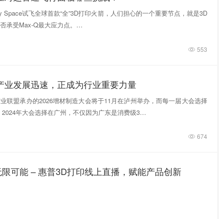
tivity Space试飞全球首款“全”3D打印火箭，人们担心的一个重要节点，就是3D
否承受Max-Q最大应力点。…
553
印产业发展迅速，正成为行业重要力量
业联盟承办的2026增材制造大会将于11月在泸州举办，而每一届大会选择
 2024年大会选择在广州，不仅因为广东是消费级3…
674
限可能 – 惠普3D打印线上直播，赋能产品创新