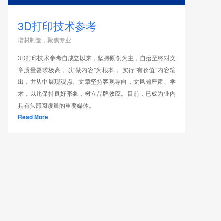
3D打印技术参考
增材制造，聚焦专业
3D打印技术参考自成立以来，坚持原创为主，自始至终对文
章质量要求极高，以“做内容”为根本， 实行“有价值”内容输
出，并从中展现观点。文章坚持客观导向，文风偏严肃、学
术，以此保持良好形象，树立品牌效应。目前，已成为业内
具有头部阅读量的重要媒体。
Read More