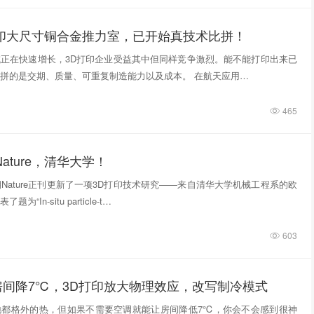
打印大尺寸铜合金推力室，已开始真技术比拼！
正在快速增长，3D打印企业受益其中但同样竞争激烈。能不能打印出来已
拼的是交期、质量、可重复制造能力以及成本。 在航天应用…
465
ature，清华大学！
期Nature正刊更新了一项3D打印技术研究——来自清华大学机械工程系的欧
“In‑situ particle‑t…
603
房间降7℃，3D打印放大物理效应，改写制冷模式
地都格外的热，但如果不需要空调就能让房间降低7℃，你会不会感到很神