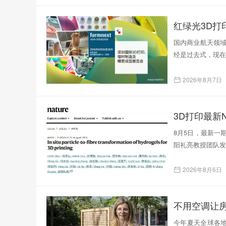
红绿光3D
国内商业航天领域
经是过去式，现在
2026年8月7日
3D打印最新N
8月5日，最新一
阳礼亮教授团队发表了题为
2026年8月6日
不用空调让
今年夏天全球各