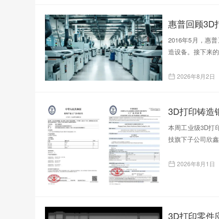
惠普回顾3D
2016年5月，
造设备。接下来的
2026年8月2日
本周工业级3D打印
技旗下子公司欣鑫
2026年8月1日
3D打印零