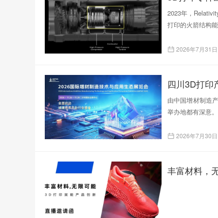
2023年，Rela
打印的火箭结构能
2026年7月31日
四川3D打
由中国增材制造产
举办地都有深意。
2026年7月30日
丰富材料，无