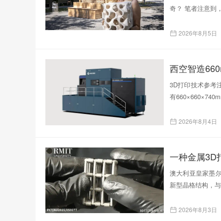
奇？ 笔者注意到
2026年8月5日
西空智造66
3D打印技术参考注
有660×660×
2026年8月4日
一种金属3
澳大利亚皇家墨尔
新型晶格结构，与
2026年8月3日