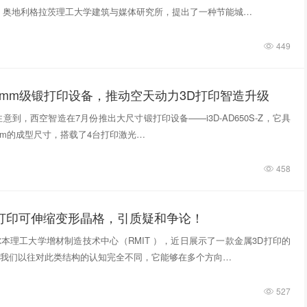
，奥地利格拉茨理工大学建筑与媒体研究所，提出了一种节能城…
449
0mm级锻打印设备，推动空天动力3D打印智造升级
意到，西空智造在7月份推出大尺寸锻打印设备——i3D-AD650S-Z，它具
740mm的成型尺寸，搭载了4台打印激光…
458
D打印可伸缩变形晶格，引质疑和争论！
本理工大学增材制造技术中心（RMIT ），近日展示了一款金属3D打印的
我们以往对此类结构的认知完全不同，它能够在多个方向…
527