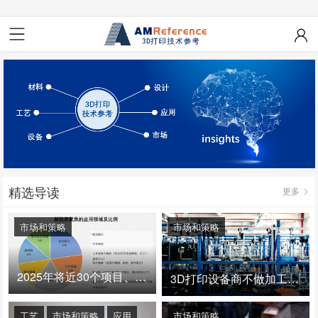
精选导读
更多
市场和策略
市场和策略
2025年将近30个项目、150亿投资：3D打印真的迎来爆发拐点了吗
3D打印设备商不做加工服务，就成了旁观者！
工艺
市场和策略
应用
市场和策略