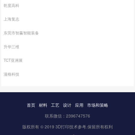
乾度高科
上海复志
东莞市智赢智能装备
升华三维
TCT亚洲展
漫格科技
首页
材料
工艺
设计
应用
市场和策略
联系微信：2396747576
版权所有 © 2019 3D打印技术参考.保留所有权利