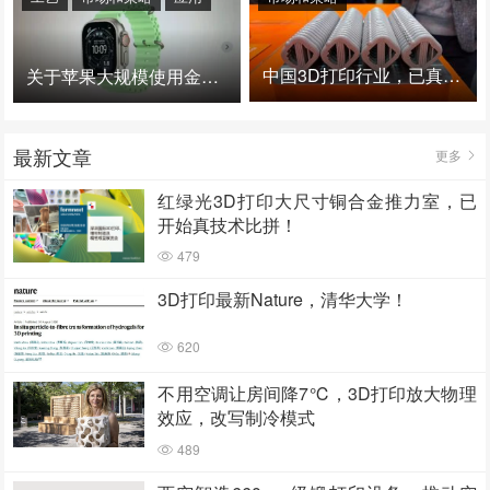
中国3D打印行业，已真正进入爆发时代！
关于苹果大规模使用金属3D打印的思考
最新文章
更多
红绿光3D打印大尺寸铜合金推力室，已
开始真技术比拼！
479
3D打印最新Nature，清华大学！
620
不用空调让房间降7℃，3D打印放大物理
效应，改写制冷模式
489