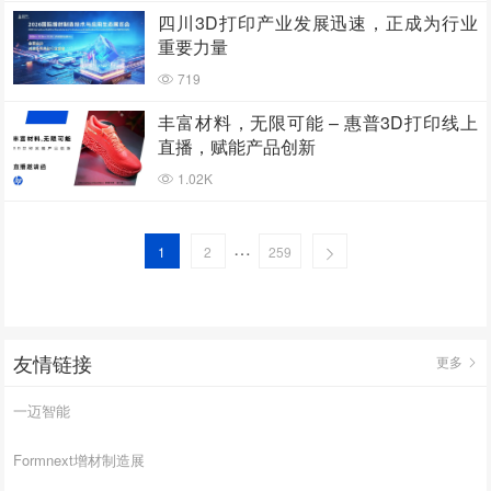
四川3D打印产业发展迅速，正成为行业
重要力量
719
丰富材料，无限可能 – 惠普3D打印线上
直播，赋能产品创新
1.02K
…
1
2
259
友情链接
更多
一迈智能
Formnext增材制造展