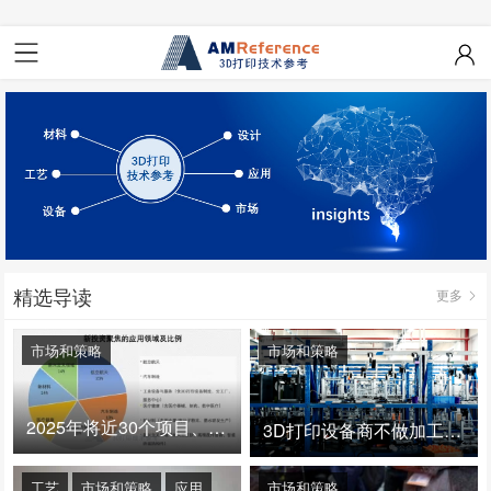
精选导读
更多
市场和策略
市场和策略
2025年将近30个项目、150亿投资：3D打印真的迎来爆发拐点了吗
3D打印设备商不做加工服务，就成了旁观者！
工艺
市场和策略
应用
市场和策略