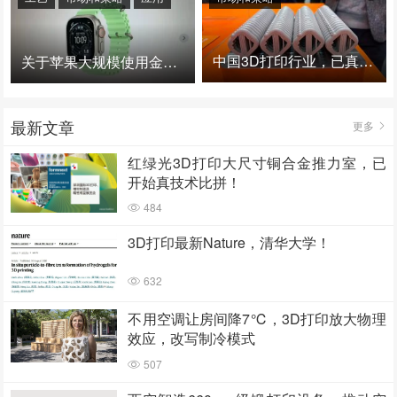
中国3D打印行业，已真正进入爆发时代！
关于苹果大规模使用金属3D打印的思考
最新文章
更多
红绿光3D打印大尺寸铜合金推力室，已
开始真技术比拼！
484
3D打印最新Nature，清华大学！
632
不用空调让房间降7℃，3D打印放大物理
效应，改写制冷模式
507