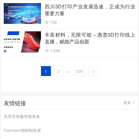
四川3D打印产业发展迅速，正成为行业
重要力量
739
丰富材料，无限可能 – 惠普3D打印线上
直播，赋能产品创新
1.05K
…
1
2
259
友情链接
更多
东莞市智赢智能装备
Formnext增材制造展