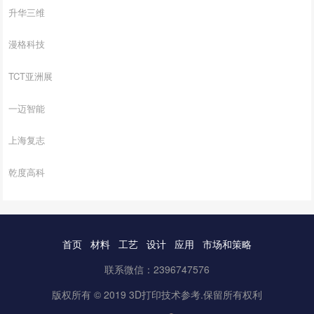
升华三维
漫格科技
TCT亚洲展
一迈智能
上海复志
乾度高科
首页
材料
工艺
设计
应用
市场和策略
联系微信：2396747576
版权所有 © 2019 3D打印技术参考.保留所有权利