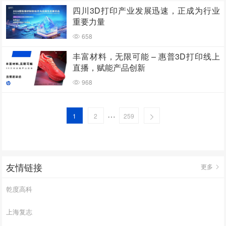
四川3D打印产业发展迅速，正成为行业
重要力量
658
丰富材料，无限可能 – 惠普3D打印线上
直播，赋能产品创新
968
…
1
2
259
友情链接
更多
乾度高科
上海复志