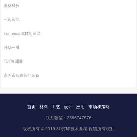
漫格科技
一迈智能
Formnext增材制造展
升华三维
TCT亚洲展
东莞市智赢智能装备
首页
材料
工艺
设计
应用
市场和策略
联系微信：2396747576
版权所有 © 2019 3D打印技术参考.保留所有权利