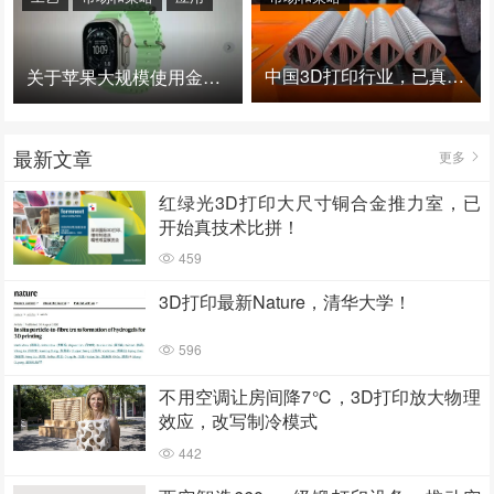
中国3D打印行业，已真正进入爆发时代！
关于苹果大规模使用金属3D打印的思考
最新文章
更多
红绿光3D打印大尺寸铜合金推力室，已
开始真技术比拼！
459
3D打印最新Nature，清华大学！
596
不用空调让房间降7℃，3D打印放大物理
效应，改写制冷模式
442