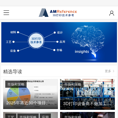
精选导读
更多
市场和策略
市场和策略
2025年将近30个项目、150亿投资：3D打印真的迎来爆发拐点了吗
3D打印设备商不做加工服务，就成了旁观者！
工艺
市场和策略
应用
市场和策略