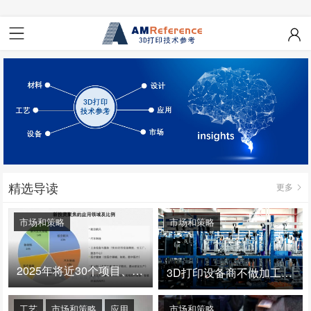
精选导读
更多
市场和策略
市场和策略
2025年将近30个项目、150亿投资：3D打印真的迎来爆发拐点了吗
3D打印设备商不做加工服务，就成了旁观者！
工艺
市场和策略
应用
市场和策略