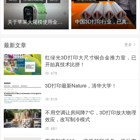
中国3D打印行业，已真正进入爆发时代！
关于苹果大规模使用金属3D打印的思考
最新文章
更多
红绿光3D打印大尺寸铜合金推力室，已
开始真技术比拼！
479
3D打印最新Nature，清华大学！
619
不用空调让房间降7℃，3D打印放大物理
效应，改写制冷模式
481