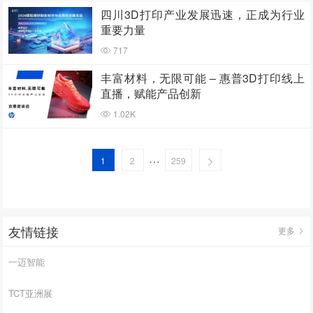
四川3D打印产业发展迅速，正成为行业
重要力量
717
丰富材料，无限可能 – 惠普3D打印线上
直播，赋能产品创新
1.02K
…
1
2
259
友情链接
更多
一迈智能
TCT亚洲展