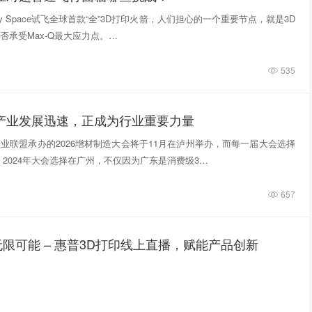
tivity Space试飞全球首款“全”3D打印火箭，人们担心的一个重要节点，就是3D
否承受Max-Q最大应力点。…
535
印产业发展迅速，正成为行业重要力量
业联盟承办的2026增材制造大会将于11月在泸州举办，而每一届大会选择
 2024年大会选择在广州，不仅因为广东是消费级3…
657
限可能 – 惠普3D打印线上直播，赋能产品创新