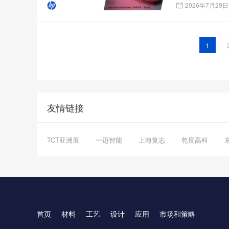
2026年7月29日
1
友情链接
TCT亚洲展
一迈智能
上海复志
乾度高科
首页
材料
工艺
设计
应用
市场和策略