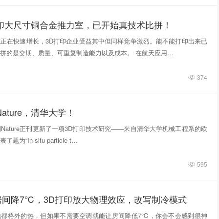
打印大尺寸铜合金推力室，已开始真技术比拼！
正在快速增长，3D打印企业受益其中但同样竞争激烈。能不能打印出来已
拼的是交期、质量、可重复制造能力以及成本。 在航天应用…
374
ature，清华大学！
期Nature正刊更新了一项3D打印技术研究——来自清华大学机械工程系的欧
“In‑situ particle‑t…
595
房间降7℃，3D打印放大物理效应，改写制冷模式
地都格外的热，但如果不需要空调就能让房间降低7℃，你会不会感到很神