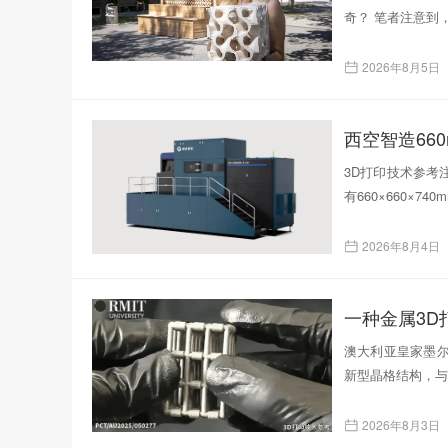
奇？ 笔者注意到
2026年8月5日
西空智造66
3D打印技术参考注
有660×660×
2026年8月4日
一种金属3
澳大利亚皇家墨尔
新型晶格结构，与
2026年8月3日