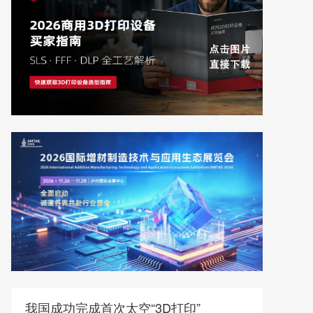
我国成功完成首次太空“3D打印”