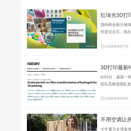
红绿光3D
国内商业航天领域
经是过去式，现在
2026年8月7日
3D打印最新N
8月5日，最新一
阳礼亮教授团队发表了题为
2026年8月6日
不用空调让
今年夏天全球各