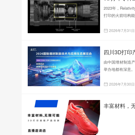
2023年，Rela
打印的火箭结构能
2026年7月31日
四川3D打
由中国增材制造产
举办地都有深意。
2026年7月30日
丰富材料，无