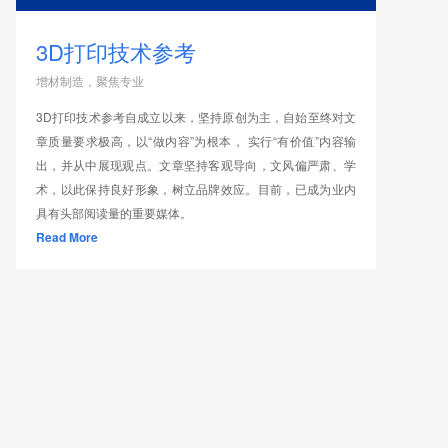
3D打印技术参考
增材制造，聚焦专业
3D打印技术参考自成立以来，坚持原创为主，自始至终对文
章质量要求极高，以“做内容”为根本， 实行“有价值”内容输
出，并从中展现观点。文章坚持客观导向，文风偏严肃、学
术，以此保持良好形象，树立品牌效应。目前，已成为业内
具有头部阅读量的重要媒体。
Read More