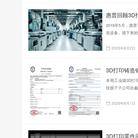
惠普回顾3D
2016年5月，
造设备。接下来的
2026年8月2日
本周工业级3D打印
技旗下子公司欣鑫
2026年8月1日
3D打印零