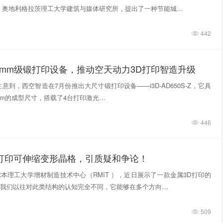
，奥地利格拉茨理工大学建筑与媒体研究所，提出了一种节能城…
442
0mm级锻打印设备，推动空天动力3D打印智造升级
意到，西空智造在7月份推出大尺寸锻打印设备——i3D-AD650S-Z，它具
740mm的成型尺寸，搭载了4台打印激光…
446
D打印可伸缩变形晶格，引质疑和争论！
本理工大学增材制造技术中心（RMIT ），近日展示了一款金属3D打印的
我们以往对此类结构的认知完全不同，它能够在多个方向…
509