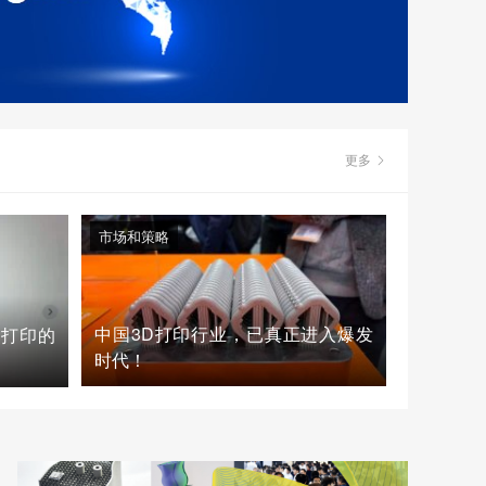
更多
市场和策略
中国3D打印行业，已真正进入爆发
D打印的
时代！