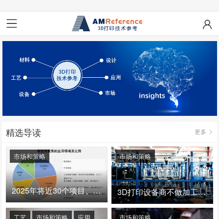
精选导读
更多
市场和策略
市场和策略
2025年将近30个项目、150亿投资：3D打印真的迎来爆发拐点了吗
3D打印设备商不做加工服务，就成了旁观者！
工艺
市场和策略
应用
市场和策略