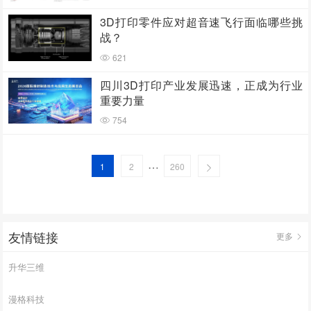
3D打印零件应对超音速飞行面临哪些挑
战？
621
四川3D打印产业发展迅速，正成为行业
重要力量
754
…
1
2
260
友情链接
更多
升华三维
漫格科技