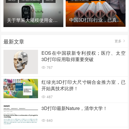
中国3D打印行业，已真正进入爆发时代！
关于苹果大规模使用金属3D打印的思考
最新文章
更多
EOS在中国获新专利授权；医疗、太空
3D打印应用取得重要突破
767
红绿光3D打印大尺寸铜合金推力室，已
开始真技术比拼！
487
3D打印最新Nature，清华大学！
640