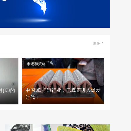
更多
市场和策略
中国3D打印行业，已真正进入爆发
D打印的
时代！