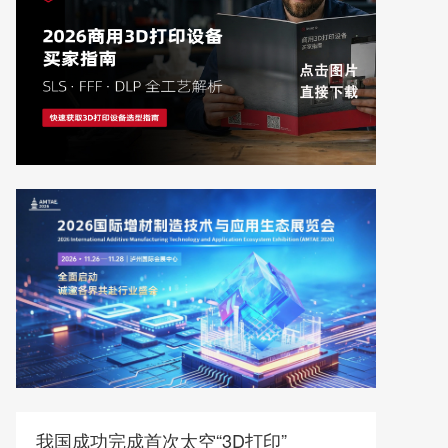
我国成功完成首次太空“3D打印”