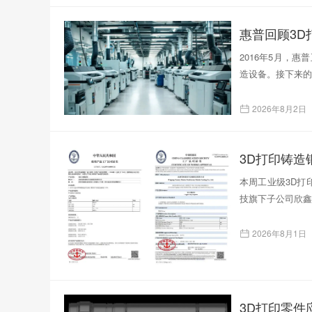
惠普回顾3D
2016年5月，
造设备。接下来的
2026年8月2日
本周工业级3D打印
技旗下子公司欣鑫
2026年8月1日
3D打印零