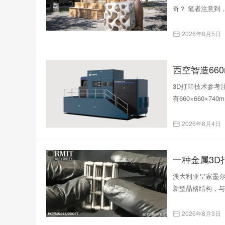
奇？ 笔者注意到
2026年8月5日
西空智造66
3D打印技术参考注
有660×660×
2026年8月4日
一种金属3
澳大利亚皇家墨尔
新型晶格结构，与
2026年8月3日