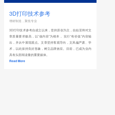
3D打印技术参考
增材制造，聚焦专业
3D打印技术参考自成立以来，坚持原创为主，自始至终对文
章质量要求极高，以“做内容”为根本， 实行“有价值”内容输
出，并从中展现观点。文章坚持客观导向，文风偏严肃、学
术，以此保持良好形象，树立品牌效应。目前，已成为业内
具有头部阅读量的重要媒体。
Read More