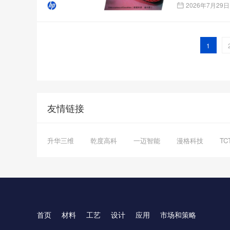
2026年7月29日
1
友情链接
升华三维
乾度高科
一迈智能
漫格科技
T
首页
材料
工艺
设计
应用
市场和策略