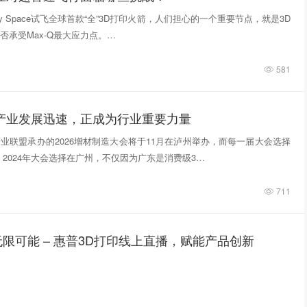
tivity Space试飞全球首款“全”3D打印火箭，人们担心的一个重要节点，就是3D
否承受Max-Q最大应力点。…
581
印产业发展迅速，正成为行业重要力量
业联盟承办的2026增材制造大会将于11月在泸州举办，而每一届大会选择
 2024年大会选择在广州，不仅因为广东是消费级3…
711
限可能 – 惠普3D打印线上直播，赋能产品创新