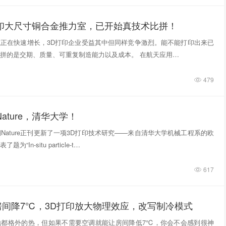
打印大尺寸铜合金推力室，已开始真技术比拼！
正在快速增长，3D打印企业受益其中但同样竞争激烈。能不能打印出来已
拼的是交期、质量、可重复制造能力以及成本。 在航天应用…
479
ature，清华大学！
期Nature正刊更新了一项3D打印技术研究——来自清华大学机械工程系的欧
“In‑situ particle‑t…
617
房间降7℃，3D打印放大物理效应，改写制冷模式
地都格外的热，但如果不需要空调就能让房间降低7℃，你会不会感到很神