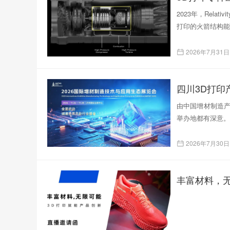
2023年，Rela
打印的火箭结构能
2026年7月31日
四川3D打
由中国增材制造产
举办地都有深意。
2026年7月30日
丰富材料，无