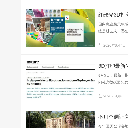
红绿光3D
国内商业航天领域
经是过去式，现在
2026年8月7日
3D打印最新N
8月5日，最新一
阳礼亮教授团队发表了题为
2026年8月6日
不用空调让
今年夏天全球各