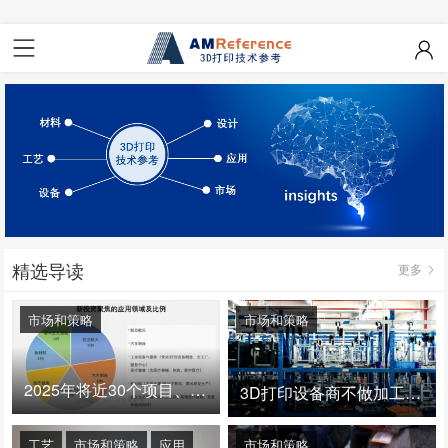
精选导读
更多
市场和策略
市场和策略
2025年将近30个项目、150亿投资：3D打印真的迎来爆发拐点了吗
3D打印设备商不做加工服务，就成了旁观者！
工艺
市场和策略
应用
市场和策略