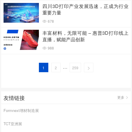
四川3D打印产业发展迅速，正成为行业
重要力量
678
丰富材料，无限可能 – 惠普3D打印线上
直播，赋能产品创新
988
…
1
2
259
友情链接
更多
Formnext增材制造展
TCT亚洲展