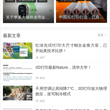
中国3D打印行业，已真正进入爆发时代！
关于苹果大规模使用金属3D打印的思考
最新文章
更多
红绿光3D打印大尺寸铜合金推力室，已
开始真技术比拼！
467
3D打印最新Nature，清华大学！
604
不用空调让房间降7℃，3D打印放大物理
效应，改写制冷模式
452