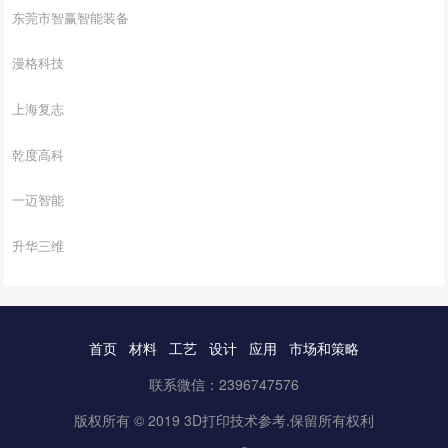
东莞市智赢智能装备
漫格科技
上海复志
乾度高科
一迈智能
升华三维
首页
材料
工艺
设计
应用
市场和策略
联系微信：2396747576
版权所有 © 2019 3D打印技术参考.保留所有权利