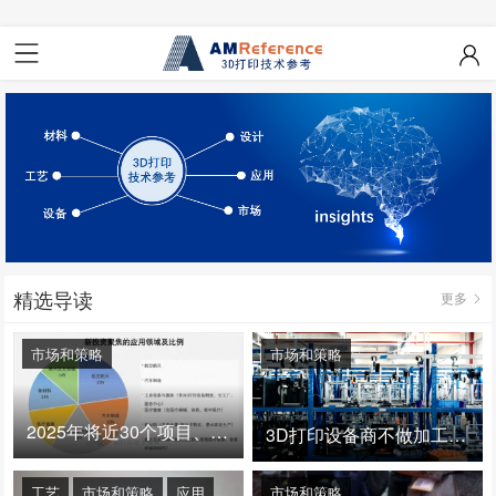
精选导读
更多
市场和策略
市场和策略
2025年将近30个项目、150亿投资：3D打印真的迎来爆发拐点了吗
3D打印设备商不做加工服务，就成了旁观者！
工艺
市场和策略
应用
市场和策略