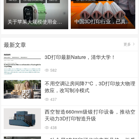
中国3D打印行业，已真正进入爆发时代！
关于苹果大规模使用金属3D打印的思考
最新文章
更多
3D打印最新Nature，清华大学！
582
不用空调让房间降7℃，3D打印放大物理
效应，改写制冷模式
437
西空智造660mm级锻打印设备，推动空
天动力3D打印智造升级
438