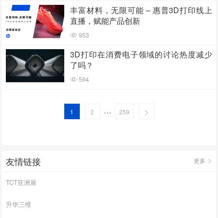
丰富材料，无限可能 – 惠普3D打印线上
直播，赋能产品创新
953
3D打印在消费电子领域的讨论热度减少
了吗？
594
…
1
2
259
友情链接
更多
TCT亚洲展
升华三维