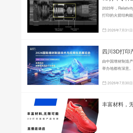
2023年，Rela
打印的火箭结构能
2026年7月31日
四川3D打
由中国增材制造产
举办地都有深意。
2026年7月30日
丰富材料，无