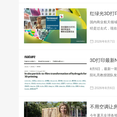
红绿光3D
国内商业航天领域
经是过去式，现在
2026年8月7日
3D打印最新N
8月5日，最新一
阳礼亮教授团队发表了题为
2026年8月6日
不用空调让
今年夏天全球各