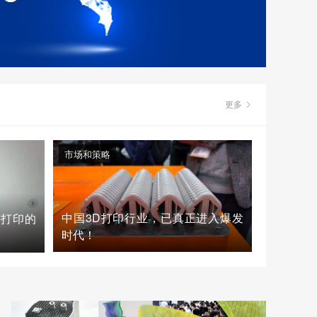
更多
市场和策略
中国3D打印行业，已真正进入爆发
D打印的
时代！