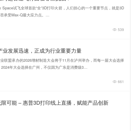
tivity Space试飞全球首款“全”3D打印火箭，人们担心的一个重要节点，就是3D
否承受Max-Q最大应力点。…
539
印产业发展迅速，正成为行业重要力量
业联盟承办的2026增材制造大会将于11月在泸州举办，而每一届大会选择
 2024年大会选择在广州，不仅因为广东是消费级3…
661
限可能 – 惠普3D打印线上直播，赋能产品创新