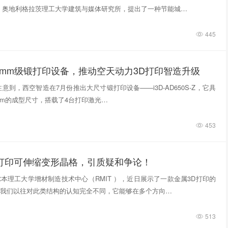
，奥地利格拉茨理工大学建筑与媒体研究所，提出了一种节能城…
445
0mm级锻打印设备，推动空天动力3D打印智造升级
意到，西空智造在7月份推出大尺寸锻打印设备——i3D-AD650S-Z，它具
740mm的成型尺寸，搭载了4台打印激光…
453
D打印可伸缩变形晶格，引质疑和争论！
本理工大学增材制造技术中心（RMIT ），近日展示了一款金属3D打印的
我们以往对此类结构的认知完全不同，它能够在多个方向…
513