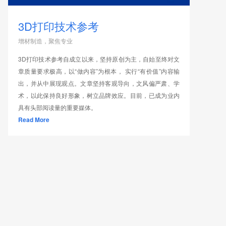
3D打印技术参考
增材制造，聚焦专业
3D打印技术参考自成立以来，坚持原创为主，自始至终对文
章质量要求极高，以“做内容”为根本， 实行“有价值”内容输
出，并从中展现观点。文章坚持客观导向，文风偏严肃、学
术，以此保持良好形象，树立品牌效应。目前，已成为业内
具有头部阅读量的重要媒体。
Read More