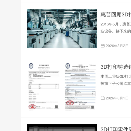
惠普回顾3D
2016年5月，
造设备。接下来的
2026年8月2日
本周工业级3D打印
技旗下子公司欣鑫
2026年8月1日
3D打印零