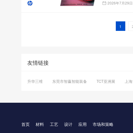
2026年7月29日
1
友情链接
升华三维
东莞市智赢智能装备
TCT亚洲展
上海
首页
材料
工艺
设计
应用
市场和策略