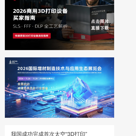
我国成功完成首次太空“3D打印”