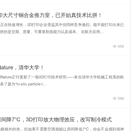
打印大尺寸铜合金推力室，已开始真技术比拼！
正在快速增长，3D打印企业受益其中但同样竞争激烈。能不能打印出来已
拼的是交期、质量、可重复制造能力以及成本。 在航天应用…
459
ature，清华大学！
期Nature正刊更新了一项3D打印技术研究——来自清华大学机械工程系的欧
“In‑situ particle‑t…
596
房间降7℃，3D打印放大物理效应，改写制冷模式
地都格外的热，但如果不需要空调就能让房间降低7℃，你会不会感到很神