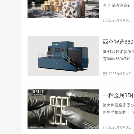
奇？ 笔者注意到
2026年8月5日
西空智造66
3D打印技术参考注
有660×660×
2026年8月4日
一种金属3
澳大利亚皇家墨尔
新型晶格结构，与
2026年8月3日