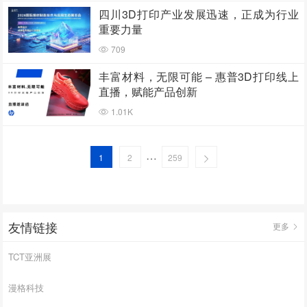
四川3D打印产业发展迅速，正成为行业
重要力量
709
丰富材料，无限可能 – 惠普3D打印线上
直播，赋能产品创新
1.01K
…
1
2
259
友情链接
更多
TCT亚洲展
漫格科技