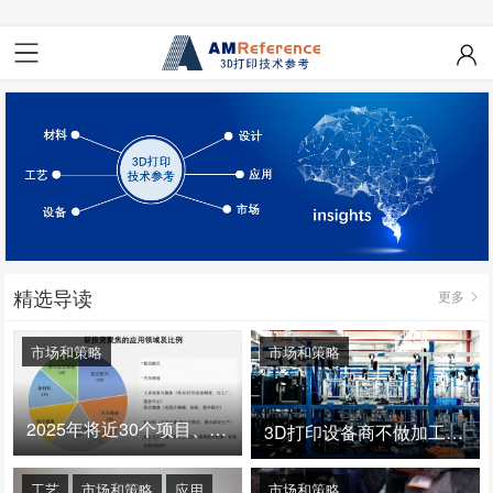
精选导读
更多
市场和策略
市场和策略
2025年将近30个项目、150亿投资：3D打印真的迎来爆发拐点了吗
3D打印设备商不做加工服务，就成了旁观者！
工艺
市场和策略
应用
市场和策略