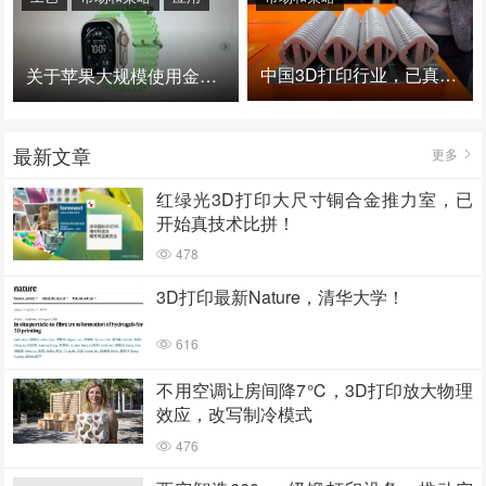
中国3D打印行业，已真正进入爆发时代！
关于苹果大规模使用金属3D打印的思考
最新文章
更多
红绿光3D打印大尺寸铜合金推力室，已
开始真技术比拼！
478
3D打印最新Nature，清华大学！
616
不用空调让房间降7℃，3D打印放大物理
效应，改写制冷模式
476