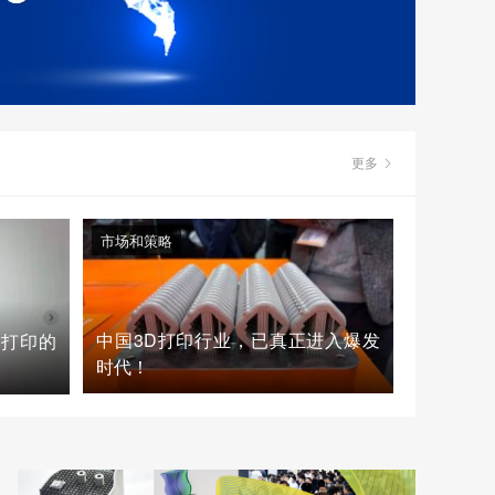
更多
市场和策略
中国3D打印行业，已真正进入爆发
D打印的
时代！