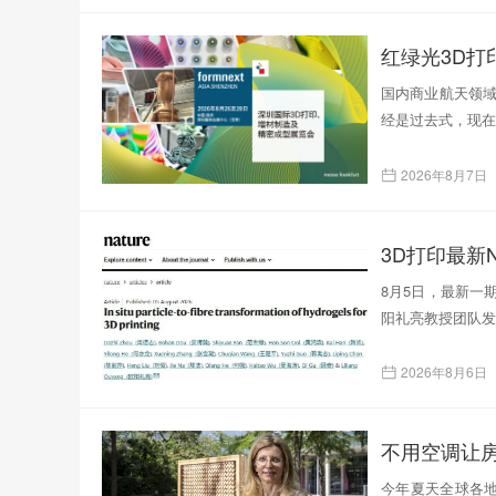
红绿光3D
国内商业航天领域
经是过去式，现在
2026年8月7日
3D打印最新N
8月5日，最新一
阳礼亮教授团队发表了题为
2026年8月6日
不用空调让
今年夏天全球各