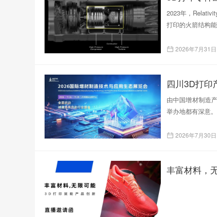
2023年，Rela
打印的火箭结构能
2026年7月31日
四川3D打
由中国增材制造产
举办地都有深意。
2026年7月30日
丰富材料，无