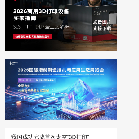
我国成功完成首次太空“3D打印”