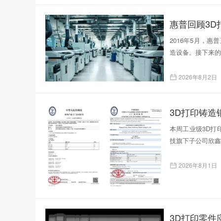
惠普回顾3D
2016年5月，
造设备。接下来的
2026年8月2日
本周工业级3D打印
技旗下子公司欣鑫
2026年8月1日
3D打印零