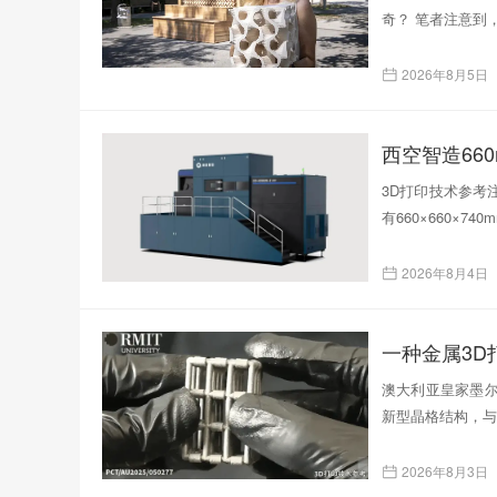
奇？ 笔者注意到
2026年8月5日
西空智造66
3D打印技术参考注
有660×660×
2026年8月4日
一种金属3
澳大利亚皇家墨尔
新型晶格结构，与
2026年8月3日