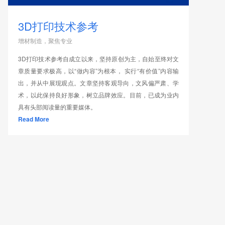
3D打印技术参考
增材制造，聚焦专业
3D打印技术参考自成立以来，坚持原创为主，自始至终对文
章质量要求极高，以“做内容”为根本， 实行“有价值”内容输
出，并从中展现观点。文章坚持客观导向，文风偏严肃、学
术，以此保持良好形象，树立品牌效应。目前，已成为业内
具有头部阅读量的重要媒体。
Read More