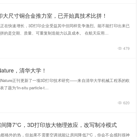
打印大尺寸铜合金推力室，已开始真技术比拼！
正在快速增长，3D打印企业受益其中但同样竞争激烈。能不能打印出来已
拼的是交期、质量、可重复制造能力以及成本。 在航天应用…
479
ature，清华大学！
期Nature正刊更新了一项3D打印技术研究——来自清华大学机械工程系的欧
“In‑situ particle‑t…
620
房间降7℃，3D打印放大物理效应，改写制冷模式
地都格外的热，但如果不需要空调就能让房间降低7℃，你会不会感到很神