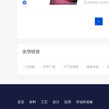
2026年7月29日
1
友情链接
一迈智能
升华三维
TCT亚洲展
漫格科技
首页
材料
工艺
设计
应用
市场和策略