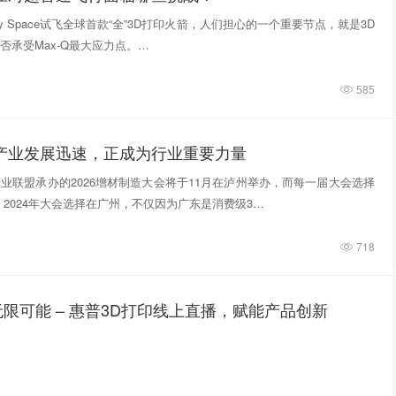
tivity Space试飞全球首款“全”3D打印火箭，人们担心的一个重要节点，就是3D
否承受Max-Q最大应力点。…
585
印产业发展迅速，正成为行业重要力量
业联盟承办的2026增材制造大会将于11月在泸州举办，而每一届大会选择
 2024年大会选择在广州，不仅因为广东是消费级3…
718
限可能 – 惠普3D打印线上直播，赋能产品创新