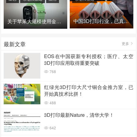
中国3D打印行业，已真正进入爆发时代！
关于苹果大规模使用金属3D打印的思考
最新文章
更多
EOS在中国获新专利授权；医疗、太空
3D打印应用取得重要突破
768
红绿光3D打印大尺寸铜合金推力室，已
开始真技术比拼！
488
3D打印最新Nature，清华大学！
642