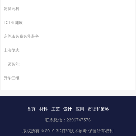
乾度高科
TCT亚洲展
东莞市智赢智能装备
上海复志
一迈智能
升华三维
首页
材料
工艺
设计
应用
市场和策略
联系微信：2396747576
版权所有 © 2019 3D打印技术参考.保留所有权利