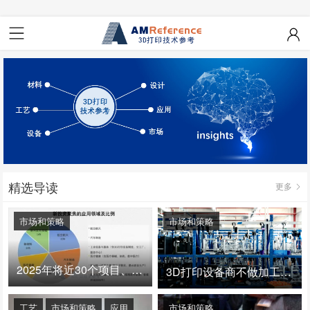
精选导读
更多
市场和策略
市场和策略
2025年将近30个项目、150亿投资：3D打印真的迎来爆发拐点了吗
3D打印设备商不做加工服务，就成了旁观者！
工艺
市场和策略
应用
市场和策略