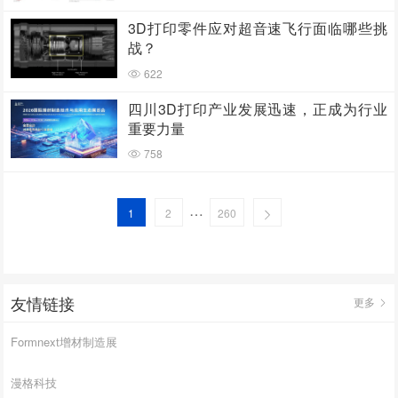
3D打印零件应对超音速飞行面临哪些挑
战？
622
四川3D打印产业发展迅速，正成为行业
重要力量
758
…
1
2
260
友情链接
更多
Formnext增材制造展
漫格科技