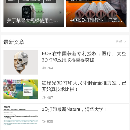
中国3D打印行业，已真正进入爆发时代！
关于苹果大规模使用金属3D打印的思考
最新文章
更多
EOS在中国获新专利授权；医疗、太空
3D打印应用取得重要突破
764
红绿光3D打印大尺寸铜合金推力室，已
开始真技术比拼！
487
3D打印最新Nature，清华大学！
638