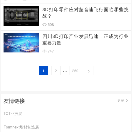
3D打印零件应对超音速飞行面临哪些挑
战？
608
四川3D打印产业发展迅速，正成为行业
重要力量
747
…
1
2
260
友情链接
更多
TCT亚洲展
Formnext增材制造展