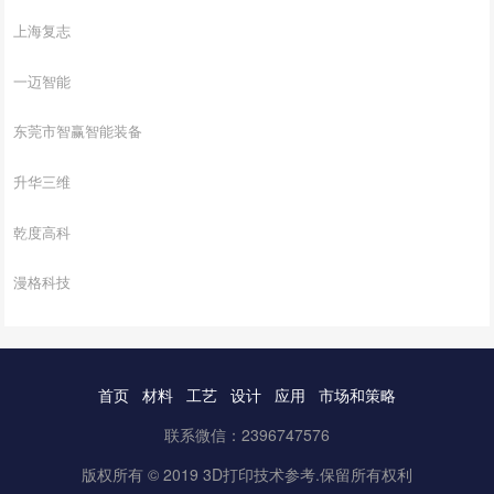
上海复志
一迈智能
东莞市智赢智能装备
升华三维
乾度高科
漫格科技
首页
材料
工艺
设计
应用
市场和策略
联系微信：2396747576
版权所有 © 2019 3D打印技术参考.保留所有权利