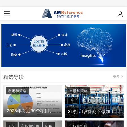
精选导读
更多
市场和策略
市场和策略
2025年将近30个项目、150亿投资：3D打印真的迎来爆发拐点了吗
3D打印设备商不做加工服务，就成了旁观者！
工艺
市场和策略
应用
市场和策略