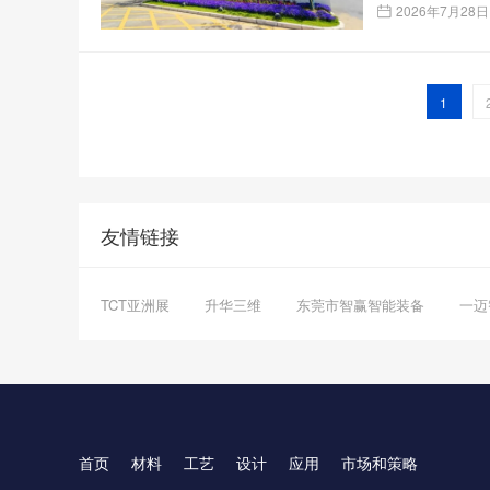
2026年7月28日
1
友情链接
TCT亚洲展
升华三维
东莞市智赢智能装备
一迈
首页
材料
工艺
设计
应用
市场和策略