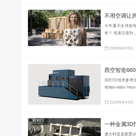
不用空调让
今年夏天全球各
奇？ 笔者注意到
2026年8月5日
西空智造66
3D打印技术参考注
有660×660×
2026年8月4日
一种金属3
澳大利亚皇家墨尔