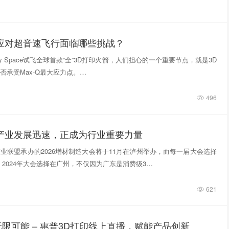
件应对超音速飞行面临哪些挑战？
tivity Space试飞全球首款“全”3D打印火箭，人们担心的一个重要节点，就是3D
否承受Max-Q最大应力点。…
496
印产业发展迅速，正成为行业重要力量
业联盟承办的2026增材制造大会将于11月在泸州举办，而每一届大会选择
 2024年大会选择在广州，不仅因为广东是消费级3…
621
限可能 – 惠普3D打印线上直播，赋能产品创新