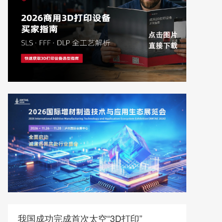
我国成功完成首次太空“3D打印”