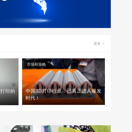
更多
市场和策略
中国3D打印行业，已真正进入爆发
D打印的
时代！