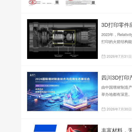
3D打印零
2023年，Rela
打印的火箭结构能
2026年7月31日
四川3D打
由中国增材制造产
举办地都有深意。
2026年7月30日
丰富材料，无