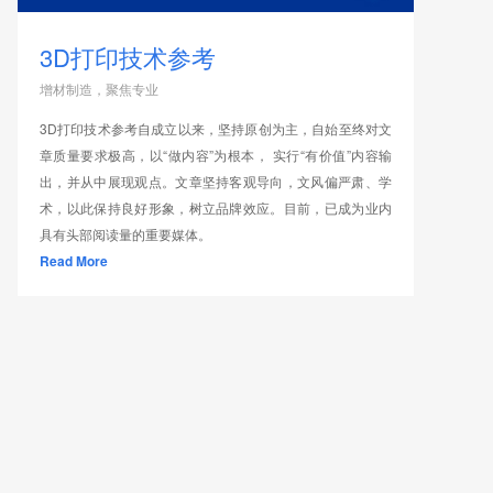
3D打印技术参考
增材制造，聚焦专业
3D打印技术参考自成立以来，坚持原创为主，自始至终对文
章质量要求极高，以“做内容”为根本， 实行“有价值”内容输
出，并从中展现观点。文章坚持客观导向，文风偏严肃、学
术，以此保持良好形象，树立品牌效应。目前，已成为业内
具有头部阅读量的重要媒体。
Read More