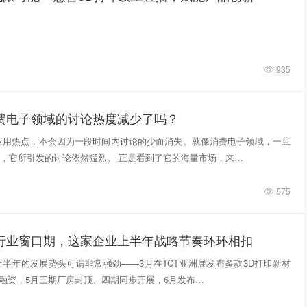
935
消费电子领域的讨论热度减少了吗？
应用热点，不会因为一段时间内讨论的少而消失。就像消费电子领域，一旦
，它所引发的讨论依然猛烈。 正是看到了它的海量市场，来…
575
印行业窗口期，这家企业上半年战略节奏环环相扣
年上半年的发展势头可谓非常强劲——3月在TCT亚洲展发布多款3D打印新材
轮融资，5月三期厂房封顶、四期同步开展，6月发布…