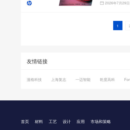
2026年7月29日
1
友情链接
漫格科技
上海复志
一迈智能
乾度高科
Fo
首页
材料
工艺
设计
应用
市场和策略