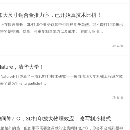
打印大尺寸铜合金推力室，已开始真技术比拼！
正在快速增长，3D打印企业受益其中但同样竞争激烈。能不能打印出来已
拼的是交期、质量、可重复制造能力以及成本。 在航天应用…
470
ature，清华大学！
期Nature正刊更新了一项3D打印技术研究——来自清华大学机械工程系的欧
“In‑situ particle‑t…
610
房间降7℃，3D打印放大物理效应，改写制冷模式
地都格外的热，但如果不需要空调就能让房间降低7℃，你会不会感到很神