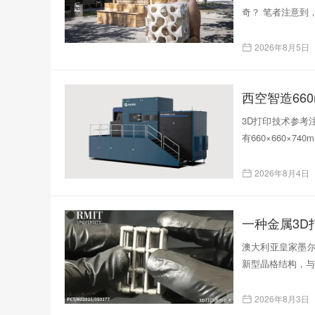
奇？ 笔者注意到
2026年8月5日
西空智造66
3D打印技术参考注
有660×660×
2026年8月4日
一种金属3
澳大利亚皇家墨尔
新型晶格结构，与
2026年8月3日