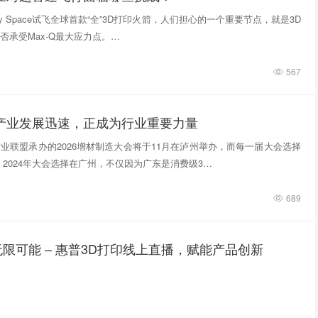
tivity Space试飞全球首款“全”3D打印火箭，人们担心的一个重要节点，就是3D
否承受Max-Q最大应力点。…
567
印产业发展迅速，正成为行业重要力量
业联盟承办的2026增材制造大会将于11月在泸州举办，而每一届大会选择
 2024年大会选择在广州，不仅因为广东是消费级3…
689
限可能 – 惠普3D打印线上直播，赋能产品创新