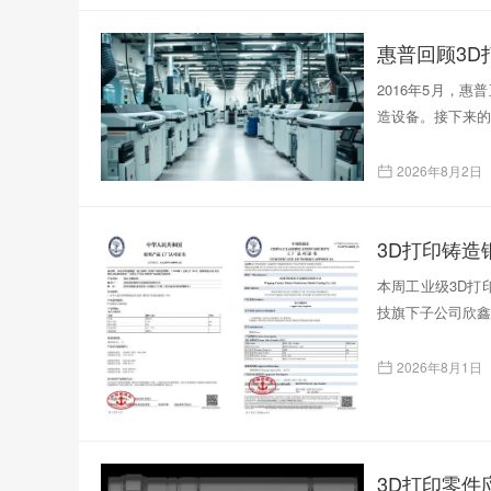
惠普回顾3D
2016年5月，
造设备。接下来的
2026年8月2日
本周工业级3D打印
技旗下子公司欣鑫
2026年8月1日
3D打印零