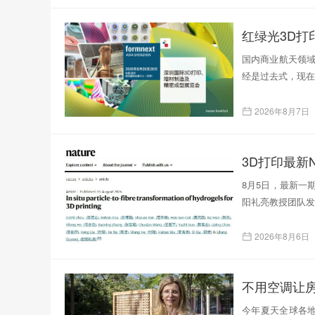
红绿光3D
国内商业航天领域
经是过去式，现在
2026年8月7日
3D打印最新N
8月5日，最新一
阳礼亮教授团队发表了题为
2026年8月6日
不用空调让
今年夏天全球各