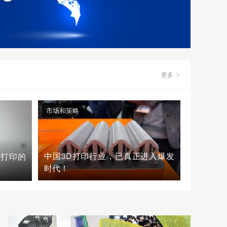
更多
市场和策略
中国3D打印行业，已真正进入爆发
D打印的
时代！