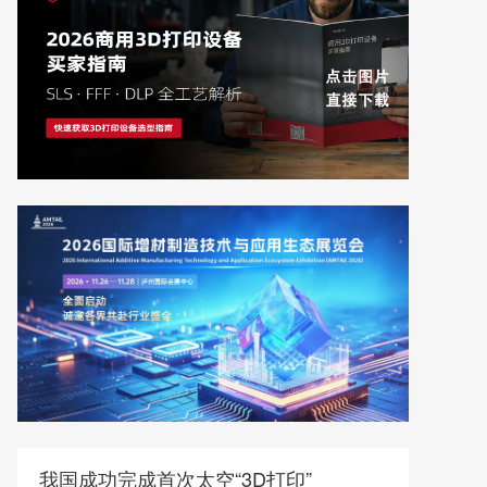
我国成功完成首次太空“3D打印”