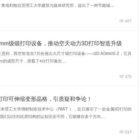
，奥地利格拉茨理工大学建筑与媒体研究所，提出了一种节能城…
457
0mm级锻打印设备，推动空天动力3D打印智造升级
意到，西空智造在7月份推出大尺寸锻打印设备——i3D-AD650S-Z，它具
740mm的成型尺寸，搭载了4台打印激光…
470
D打印可伸缩变形晶格，引质疑和争论！
本理工大学增材制造技术中心（RMIT ），近日展示了一款金属3D打印的
我们以往对此类结构的认知完全不同，它能够在多个方向…
537