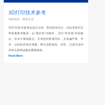
3D打印技术参考
增材制造，聚焦专业
3D打印技术参考自成立以来，坚持原创为主，自始至终对文
章质量要求极高，以“做内容”为根本， 实行“有价值”内容输
出，并从中展现观点。文章坚持客观导向，文风偏严肃、学
术，以此保持良好形象，树立品牌效应。目前，已成为业内
具有头部阅读量的重要媒体。
Read More