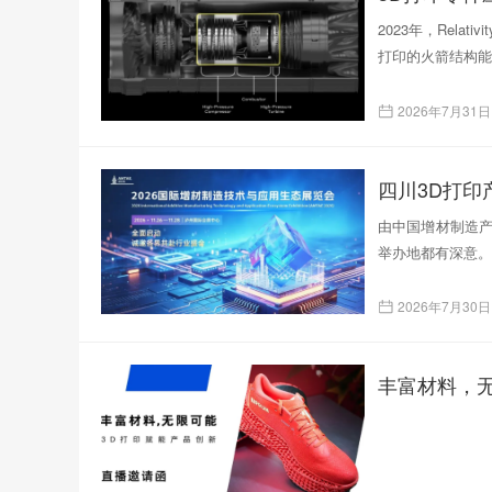
2023年，Rela
打印的火箭结构能
2026年7月31日
四川3D打
由中国增材制造产
举办地都有深意。
2026年7月30日
丰富材料，无