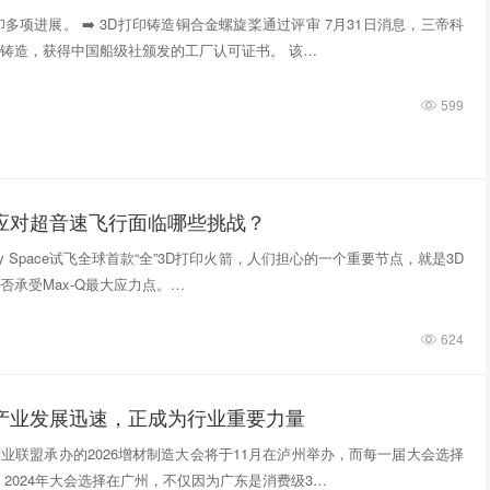
多项进展。 ➡️ 3D打印铸造铜合金螺旋桨通过评审 7月31日消息，三帝科
铸造，获得中国船级社颁发的工厂认可证书。 该…
599
件应对超音速飞行面临哪些挑战？
tivity Space试飞全球首款“全”3D打印火箭，人们担心的一个重要节点，就是3D
否承受Max-Q最大应力点。…
624
印产业发展迅速，正成为行业重要力量
业联盟承办的2026增材制造大会将于11月在泸州举办，而每一届大会选择
 2024年大会选择在广州，不仅因为广东是消费级3…