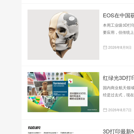
EOS在中国
本周工业级3D打
要应用，但传统上
2026年8月9日
红绿光3D
国内商业航天领域
经是过去式，现在
2026年8月7日
3D打印最新N