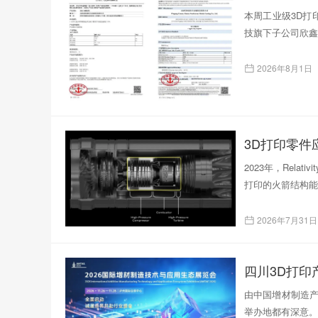
本周工业级3D打印
技旗下子公司欣鑫
2026年8月1日
3D打印零
2023年，Rela
打印的火箭结构能
2026年7月31日
四川3D打
由中国增材制造产
举办地都有深意。