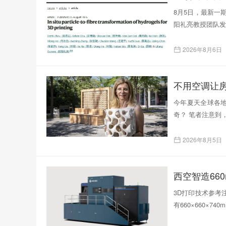
8月5日，最新一
阳礼亮教授团队发表了题为
2026年8月6日
不用空调让
今年夏天全球各
奇？ 笔者注意到
2026年8月5日
西空智造66
3D打印技术参考注
有660×660×