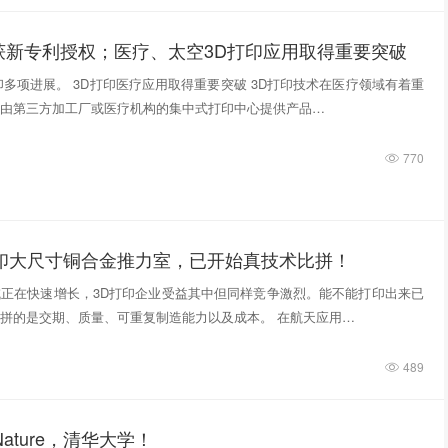
获新专利授权；医疗、太空3D打印应用取得重要突破
印多项进展。 3D打印医疗应用取得重要突破 3D打印技术在医疗领域有着重
由第三方加工厂或医疗机构的集中式打印中心提供产品…
770
打印大尺寸铜合金推力室，已开始真技术比拼！
正在快速增长，3D打印企业受益其中但同样竞争激烈。能不能打印出来已
拼的是交期、质量、可重复制造能力以及成本。 在航天应用…
489
ature，清华大学！