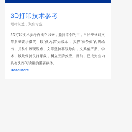
3D打印技术参考
增材制造，聚焦专业
3D打印技术参考自成立以来，坚持原创为主，自始至终对文
章质量要求极高，以“做内容”为根本， 实行“有价值”内容输
出，并从中展现观点。文章坚持客观导向，文风偏严肃、学
术，以此保持良好形象，树立品牌效应。目前，已成为业内
具有头部阅读量的重要媒体。
Read More