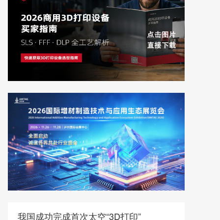
我国成功完成首次太空“3D打印”