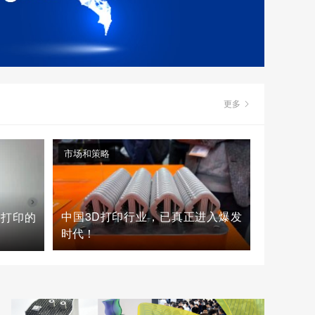
更多
市场和策略
中国3D打印行业，已真正进入爆发
D打印的
时代！