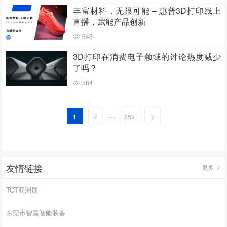
丰富材料，无限可能 – 惠普3D打印线上
直播，赋能产品创新
943
3D打印在消费电子领域的讨论热度减少
了吗？
584
…
1
2
259
友情链接
更多
TCT亚洲展
东莞市智赢智能装备