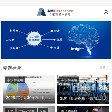
精选导读
更多
市场和策略
市场和策略
2025年将近30个项目、150亿投资：3D打印真的迎来爆发拐点了吗
3D打印设备商不做加工服务，就成了旁观者！
工艺
市场和策略
应用
市场和策略