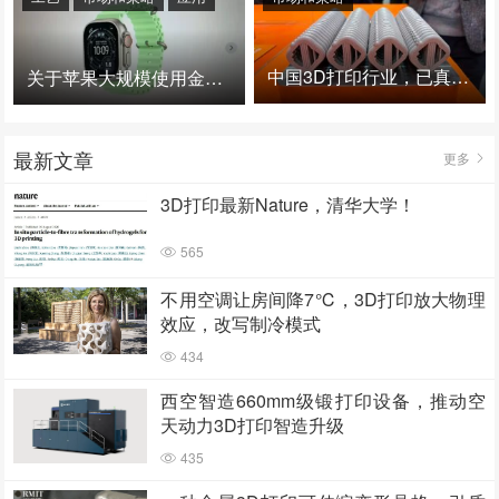
中国3D打印行业，已真正进入爆发时代！
关于苹果大规模使用金属3D打印的思考
最新文章
更多
3D打印最新Nature，清华大学！
565
不用空调让房间降7℃，3D打印放大物理
效应，改写制冷模式
434
西空智造660mm级锻打印设备，推动空
天动力3D打印智造升级
435