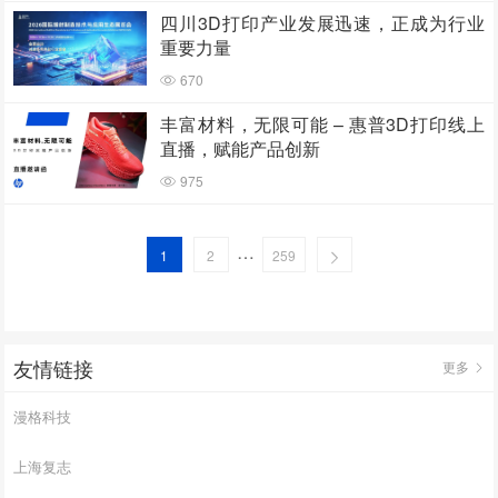
四川3D打印产业发展迅速，正成为行业
重要力量
670
丰富材料，无限可能 – 惠普3D打印线上
直播，赋能产品创新
975
…
1
2
259
友情链接
更多
漫格科技
上海复志