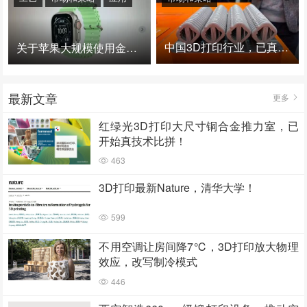
中国3D打印行业，已真正进入爆发时代！
关于苹果大规模使用金属3D打印的思考
最新文章
更多
红绿光3D打印大尺寸铜合金推力室，已
开始真技术比拼！
463
3D打印最新Nature，清华大学！
599
不用空调让房间降7℃，3D打印放大物理
效应，改写制冷模式
446