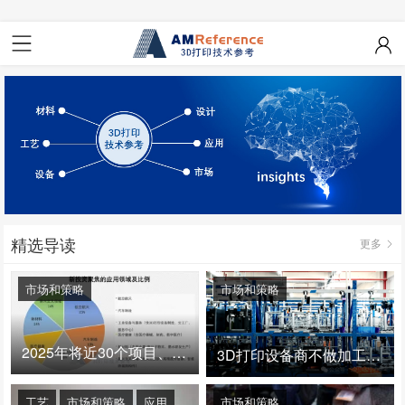
精选导读
更多
市场和策略
市场和策略
2025年将近30个项目、150亿投资：3D打印真的迎来爆发拐点了吗
3D打印设备商不做加工服务，就成了旁观者！
工艺
市场和策略
应用
市场和策略