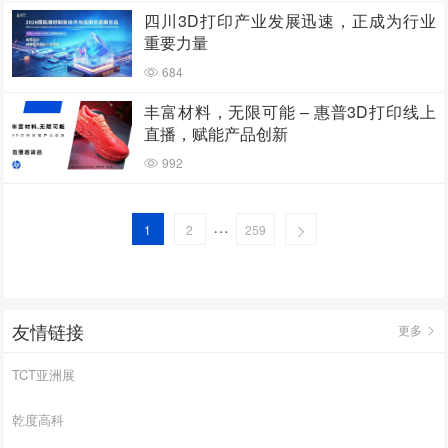
四川3D打印产业发展迅速，正成为行业
重要力量
684
丰富材料，无限可能 – 惠普3D打印线上
直播，赋能产品创新
992
…
1
2
259
友情链接
更多
TCT亚洲展
乾度高科