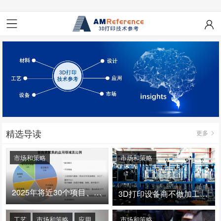
精选导读
更多
市场和策略
市场和策略
2025年将近30个项目、150亿投资：3D打印真的迎来爆发拐点了吗
3D打印设备商不做加工服务，就成了旁观者！
工艺
市场和策略
应用
市场和策略