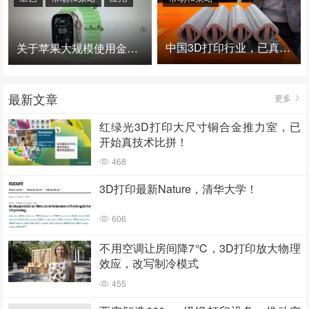
中国3D打印行业，已真正进入爆发时代！
关于苹果大规模使用金属3D打印的思考
最新文章
更多
红绿光3D打印大尺寸铜合金推力室，已
开始真技术比拼！
468
3D打印最新Nature，清华大学！
606
不用空调让房间降7℃，3D打印放大物理
效应，改写制冷模式
455