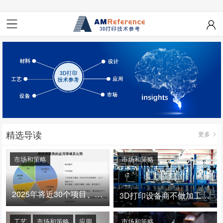
精选导读
更多
市场和策略
市场和策略
2025年将近30个项目、150亿投资：3D打印真的迎来爆发拐点了吗
3D打印设备商不做加工服务，就成了旁观者！
工艺
市场和策略
应用
市场和策略