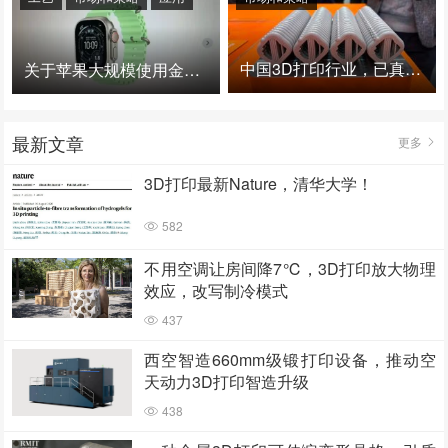
中国3D打印行业，已真正进入爆发时代！
关于苹果大规模使用金属3D打印的思考
最新文章
更多
3D打印最新Nature，清华大学！
582
不用空调让房间降7℃，3D打印放大物理
效应，改写制冷模式
437
西空智造660mm级锻打印设备，推动空
天动力3D打印智造升级
438