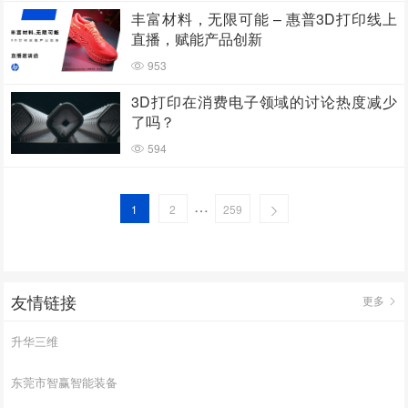
丰富材料，无限可能 – 惠普3D打印线上
直播，赋能产品创新
953
3D打印在消费电子领域的讨论热度减少
了吗？
594
…
1
2
259
友情链接
更多
升华三维
东莞市智赢智能装备