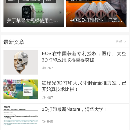
中国3D打印行业，已真正进入爆发时代！
关于苹果大规模使用金属3D打印的思考
最新文章
更多
EOS在中国获新专利授权；医疗、太空
3D打印应用取得重要突破
767
红绿光3D打印大尺寸铜合金推力室，已
开始真技术比拼！
487
3D打印最新Nature，清华大学！
640