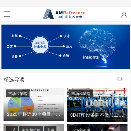
精选导读
更多
市场和策略
市场和策略
2025年将近30个项目、150亿投资：3D打印真的迎来爆发拐点了吗
3D打印设备商不做加工服务，就成了旁观者！
工艺
市场和策略
应用
市场和策略