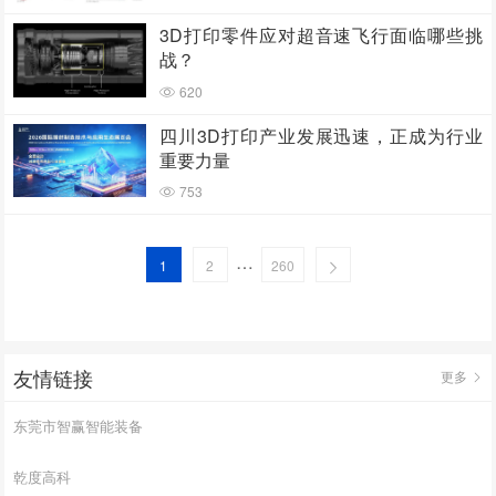
3D打印零件应对超音速飞行面临哪些挑
战？
620
四川3D打印产业发展迅速，正成为行业
重要力量
753
…
1
2
260
友情链接
更多
东莞市智赢智能装备
乾度高科