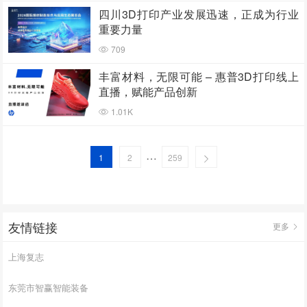
四川3D打印产业发展迅速，正成为行业
重要力量
709
丰富材料，无限可能 – 惠普3D打印线上
直播，赋能产品创新
1.01K
…
1
2
259
友情链接
更多
上海复志
东莞市智赢智能装备