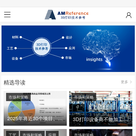
精选导读
更多
市场和策略
市场和策略
2025年将近30个项目、150亿投资：3D打印真的迎来爆发拐点了吗
3D打印设备商不做加工服务，就成了旁观者！
工艺
市场和策略
应用
市场和策略