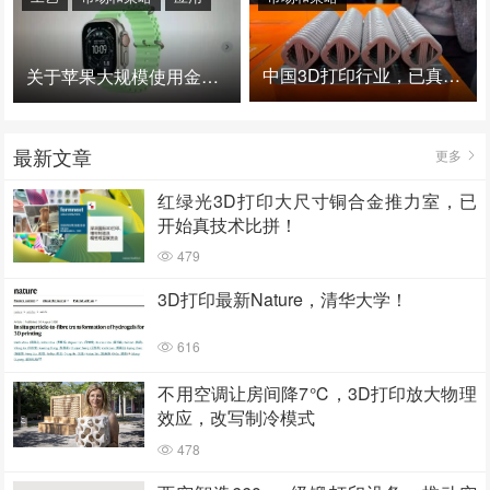
中国3D打印行业，已真正进入爆发时代！
关于苹果大规模使用金属3D打印的思考
最新文章
更多
红绿光3D打印大尺寸铜合金推力室，已
开始真技术比拼！
479
3D打印最新Nature，清华大学！
616
不用空调让房间降7℃，3D打印放大物理
效应，改写制冷模式
478