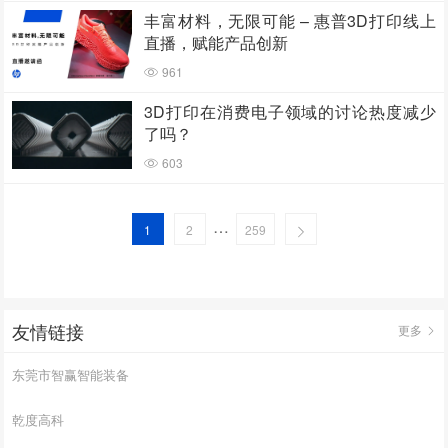
丰富材料，无限可能 – 惠普3D打印线上
直播，赋能产品创新
961
3D打印在消费电子领域的讨论热度减少
了吗？
603
…
1
2
259
友情链接
更多
东莞市智赢智能装备
乾度高科