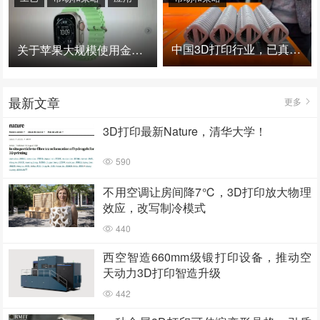
中国3D打印行业，已真正进入爆发时代！
关于苹果大规模使用金属3D打印的思考
最新文章
更多
3D打印最新Nature，清华大学！
590
不用空调让房间降7℃，3D打印放大物理
效应，改写制冷模式
440
西空智造660mm级锻打印设备，推动空
天动力3D打印智造升级
442