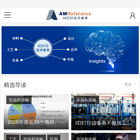
精选导读
更多
市场和策略
市场和策略
2025年将近30个项目、150亿投资：3D打印真的迎来爆发拐点了吗
3D打印设备商不做加工服务，就成了旁观者！
工艺
市场和策略
应用
市场和策略