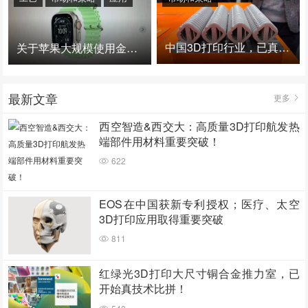
中国3D打印行业，已真正进入爆发时代！
关于苹果大规模使用金属3D打印的思考
最新文章
更多
西空智造&西交大：高质量3D打印航发热
端部件用材料重要突破！
622
EOS在中国获新专利授权；医疗、太空
3D打印应用取得重要突破
811
红绿光3D打印大尺寸铜合金推力室，已
开始真技术比拼！