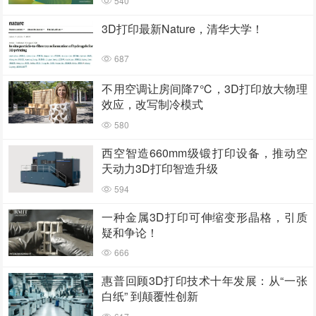
540
3D打印最新Nature，清华大学！
687
不用空调让房间降7℃，3D打印放大物理
效应，改写制冷模式
580
西空智造660mm级锻打印设备，推动空
天动力3D打印智造升级
594
一种金属3D打印可伸缩变形晶格，引质
疑和争论！
666
惠普回顾3D打印技术十年发展：从“一张
白纸” 到颠覆性创新