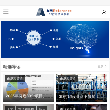
精选导读
更多
市场和策略
市场和策略
2025年将近30个项目、150亿投资：3D打印真的迎来爆发拐点了吗
3D打印设备商不做加工服务，就成了旁观者！
工艺
市场和策略
应用
市场和策略