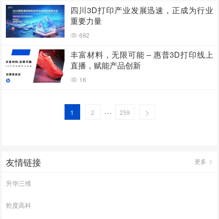
四川3D打印产业发展迅速，正成为行业
重要力量
692
丰富材料，无限可能 – 惠普3D打印线上
直播，赋能产品创新
1K
…
1
2
259
友情链接
更多
升华三维
乾度高科