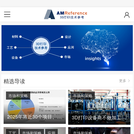
精选导读
更多
市场和策略
市场和策略
2025年将近30个项目、150亿投资：3D打印真的迎来爆发拐点了吗
3D打印设备商不做加工服务，就成了旁观者！
工艺
市场和策略
应用
市场和策略