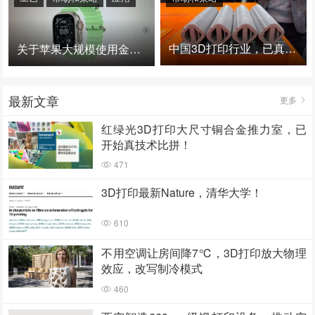
中国3D打印行业，已真正进入爆发时代！
关于苹果大规模使用金属3D打印的思考
最新文章
更多
红绿光3D打印大尺寸铜合金推力室，已
开始真技术比拼！
471
3D打印最新Nature，清华大学！
610
不用空调让房间降7℃，3D打印放大物理
效应，改写制冷模式
460