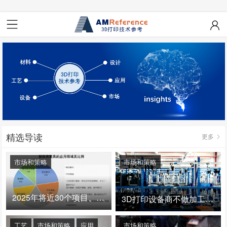
精选导读
更多
市场和策略
市场和策略
2025年将近30个项目、150亿投资：3D打印真的迎来爆发拐点了吗
3D打印设备商不做加工服务，就成了旁观者！
工艺
市场和策略
应用
市场和策略