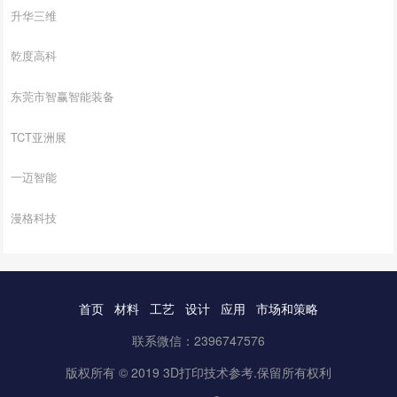
升华三维
乾度高科
东莞市智赢智能装备
TCT亚洲展
一迈智能
漫格科技
首页
材料
工艺
设计
应用
市场和策略
联系微信：2396747576
版权所有 © 2019 3D打印技术参考.保留所有权利