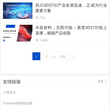
四川3D打印产业发展迅速，正成为行业
重要力量
734
丰富材料，无限可能 – 惠普3D打印线上
直播，赋能产品创新
1.04K
…
1
2
259
友情链接
更多
上海复志
Formnext增材制造展