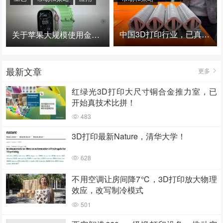
中国3D打印行业，已真正进入爆发时代！
关于苹果大规模使用金属3D打印的思考
最新文章
更多
红绿光3D打印大尺寸铜合金推力室，已
开始真技术比拼！
483
3D打印最新Nature，清华大学！
628
不用空调让房间降7℃，3D打印放大物理
效应，改写制冷模式
501