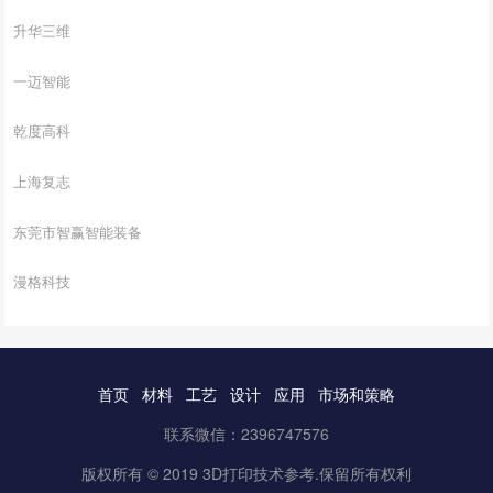
升华三维
一迈智能
乾度高科
上海复志
东莞市智赢智能装备
漫格科技
首页
材料
工艺
设计
应用
市场和策略
联系微信：2396747576
版权所有 © 2019 3D打印技术参考.保留所有权利