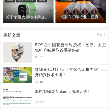
中国3D打印行业，已真正进入爆发时代！
关于苹果大规模使用金属3D打印的思考
最新文章
更多
EOS在中国获新专利授权；医疗、太空
3D打印应用取得重要突破
770
红绿光3D打印大尺寸铜合金推力室，已
开始真技术比拼！
489
3D打印最新Nature，清华大学！
645