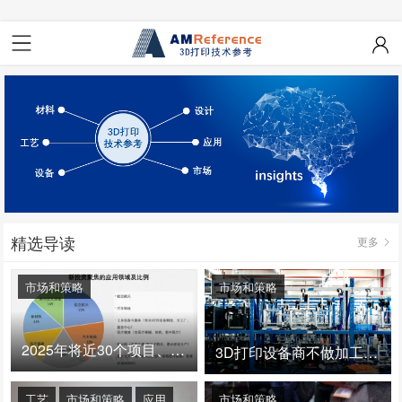
精选导读
更多
市场和策略
市场和策略
2025年将近30个项目、150亿投资：3D打印真的迎来爆发拐点了吗
3D打印设备商不做加工服务，就成了旁观者！
工艺
市场和策略
应用
市场和策略