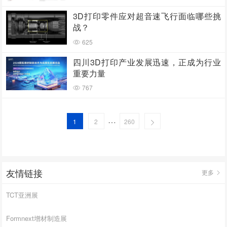
3D打印零件应对超音速飞行面临哪些挑
战？
625
四川3D打印产业发展迅速，正成为行业
重要力量
767
…
1
2
260
友情链接
更多
TCT亚洲展
Formnext增材制造展