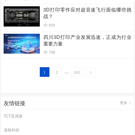
3D打印零件应对超音速飞行面临哪些挑
战？
630
四川3D打印产业发展迅速，正成为行业
重要力量
768
…
1
2
260
友情链接
更多
TCT亚洲展
漫格科技