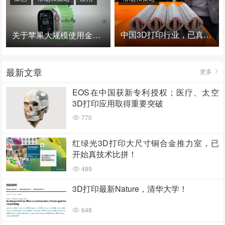
中国3D打印行业，已真正进入爆发时代！
关于苹果大规模使用金属3D打印的思考
最新文章
更多
EOS在中国获新专利授权；医疗、太空
3D打印应用取得重要突破
770
红绿光3D打印大尺寸铜合金推力室，已
开始真技术比拼！
489
3D打印最新Nature，清华大学！
648