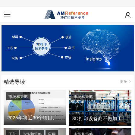
精选导读
更多
市场和策略
市场和策略
2025年将近30个项目、150亿投资：3D打印真的迎来爆发拐点了吗
3D打印设备商不做加工服务，就成了旁观者！
工艺
市场和策略
应用
市场和策略