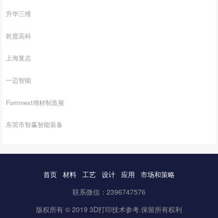
升华三维
乾度高科
上海复志
一迈智能
Formnext增材制造展
东莞市智赢智能装备
首页
材料
工艺
设计
应用
市场和策略
联系微信：2396747576
版权所有 © 2019 3D打印技术参考.保留所有权利