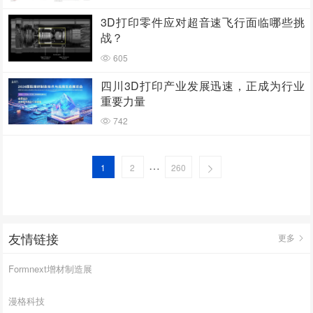
3D打印零件应对超音速飞行面临哪些挑
战？
605
四川3D打印产业发展迅速，正成为行业
重要力量
742
…
1
2
260
友情链接
更多
Formnext增材制造展
漫格科技