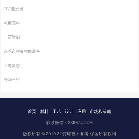
TCT亚洲展
乾度高科
一迈智能
东莞市智赢智能装备
上海复志
升华三维
首页
材料
工艺
设计
应用
市场和策略
联系微信：2396747576
版权所有 © 2019 3D打印技术参考.保留所有权利