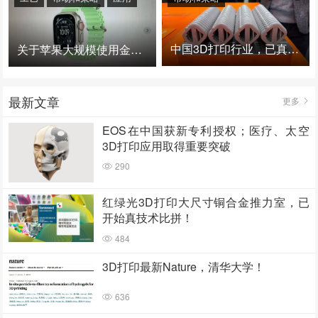
中国3D打印行业，已真正进入爆发时代！
关于苹果大规模使用金属3D打印的思考
最新文章
更多
EOS在中国获新专利授权；医疗、太空
3D打印应用取得重要突破
290
红绿光3D打印大尺寸铜合金推力室，已
开始真技术比拼！
484
3D打印最新Nature，清华大学！
636