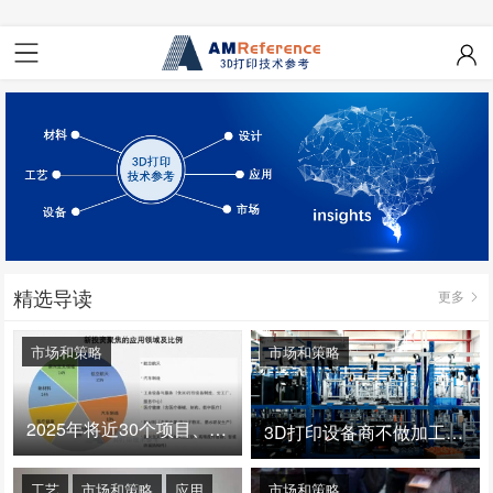
精选导读
更多
市场和策略
市场和策略
2025年将近30个项目、150亿投资：3D打印真的迎来爆发拐点了吗
3D打印设备商不做加工服务，就成了旁观者！
工艺
市场和策略
应用
市场和策略