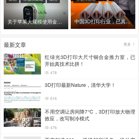
中国3D打印行业，已真正进入爆发时代！
关于苹果大规模使用金属3D打印的思考
最新文章
更多
红绿光3D打印大尺寸铜合金推力室，已
开始真技术比拼！
478
3D打印最新Nature，清华大学！
616
不用空调让房间降7℃，3D打印放大物理
效应，改写制冷模式
476