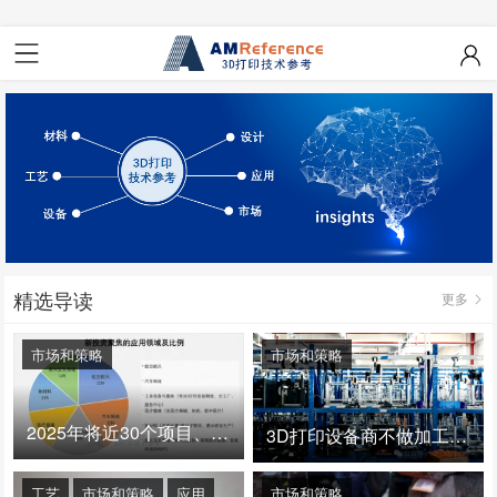
精选导读
更多
市场和策略
市场和策略
2025年将近30个项目、150亿投资：3D打印真的迎来爆发拐点了吗
3D打印设备商不做加工服务，就成了旁观者！
工艺
市场和策略
应用
市场和策略