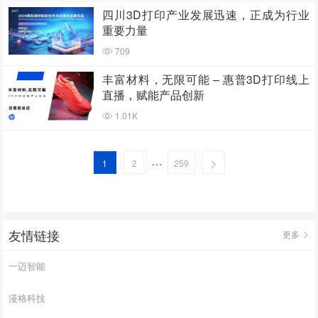
四川3D打印产业发展迅速，正成为行业
重要力量
709
丰富材料，无限可能 – 惠普3D打印线上
直播，赋能产品创新
1.01K
…
1
2
259
友情链接
更多
一迈智能
漫格科技