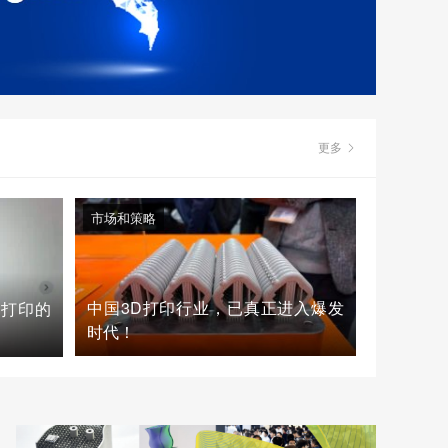
更多
市场和策略
中国3D打印行业，已真正进入爆发
D打印的
时代！