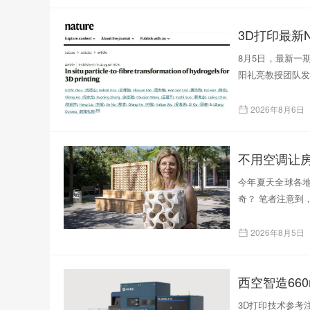
3D打印最新N
8月5日，最新一
阳礼亮教授团队发表了题为
2026年8月6日
不用空调让
今年夏天全球各
奇？ 笔者注意到
2026年8月5日
西空智造66
3D打印技术参考注