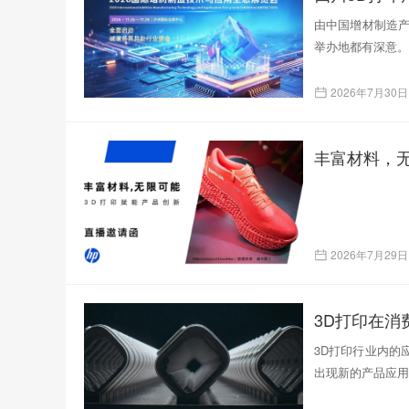
由中国增材制造产
举办地都有深意。
2026年7月30日
丰富材料，无
2026年7月29日
3D打印在
3D打印行业内的
出现新的产品应用