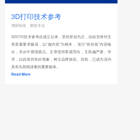
3D打印技术参考
增材制造，聚焦专业
3D打印技术参考自成立以来，坚持原创为主，自始至终对文
章质量要求极高，以“做内容”为根本， 实行“有价值”内容输
出，并从中展现观点。文章坚持客观导向，文风偏严肃、学
术，以此保持良好形象，树立品牌效应。目前，已成为业内
具有头部阅读量的重要媒体。
Read More