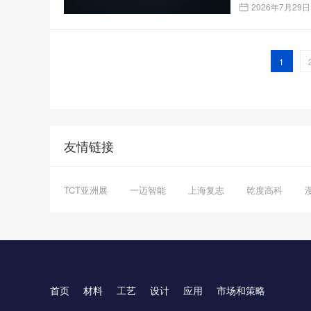
2026年7月29日
1
友情链接
TCT亚洲展
一迈智能
上海复志
乾度高科
首页
材料
工艺
设计
应用
市场和策略