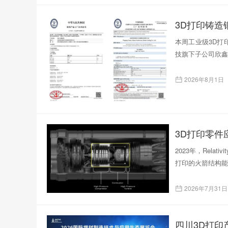
本周工业级3D打印
技旗下子公司欣鑫
2026年8月1日
3D打印零
2023年，Rela
打印的火箭结构能
2026年7月31日
四川3D打