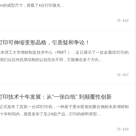
740mm的成型尺寸，搭载了4台打印激光…
442
D打印可伸缩变形晶格，引质疑和争论！
本理工大学增材制造技术中心（RMIT ），近日展示了一款金属3D打印的
我们以往对此类结构的认知完全不同，它能够在多个方向…
497
打印技术十年发展：从“一张白纸” 到颠覆性创新
惠普正式发布了其第一台3D打印机，一种基于墨水喷射的聚合物粉末床增材制
十年时间内，惠普发布了至少6款产品，打印的材料类型…
449