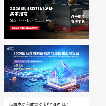
我国成功完成首次太空“3D打印”