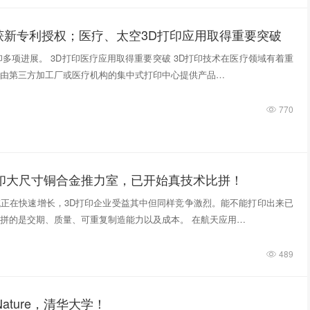
获新专利授权；医疗、太空3D打印应用取得重要突破
印多项进展。 3D打印医疗应用取得重要突破 3D打印技术在医疗领域有着重
由第三方加工厂或医疗机构的集中式打印中心提供产品…
770
打印大尺寸铜合金推力室，已开始真技术比拼！
正在快速增长，3D打印企业受益其中但同样竞争激烈。能不能打印出来已
拼的是交期、质量、可重复制造能力以及成本。 在航天应用…
489
ature，清华大学！