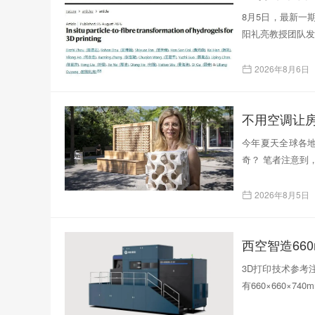
8月5日，最新一
阳礼亮教授团队发表了题为
2026年8月6日
不用空调让
今年夏天全球各
奇？ 笔者注意到
2026年8月5日
西空智造66
3D打印技术参考注
有660×660×