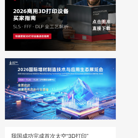
我国成功完成首次太空“3D打印”