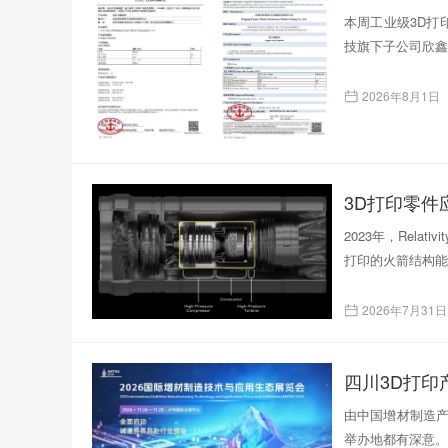
本周工业级3D打印
技旗下子公司欣鑫
2026年8月1日
3D打印零
2023年，Rela
打印的火箭结构能
2026年7月31日
四川3D打
由中国增材制造产
举办地都有深意。