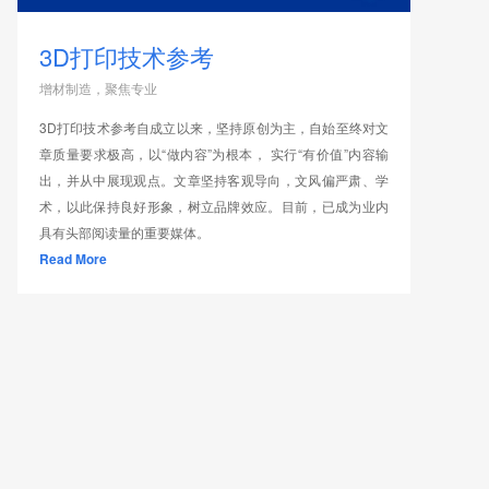
3D打印技术参考
增材制造，聚焦专业
3D打印技术参考自成立以来，坚持原创为主，自始至终对文
章质量要求极高，以“做内容”为根本， 实行“有价值”内容输
出，并从中展现观点。文章坚持客观导向，文风偏严肃、学
术，以此保持良好形象，树立品牌效应。目前，已成为业内
具有头部阅读量的重要媒体。
Read More