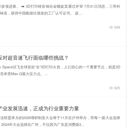
多项进展。 ➡️ 3D打印铸造铜合金螺旋桨通过评审 7月31日消息，三帝科
铸造，获得中国船级社颁发的工厂认可证书。 该…
599
件应对超音速飞行面临哪些挑战？
tivity Space试飞全球首款“全”3D打印火箭，人们担心的一个重要节点，就是3D
否承受Max-Q最大应力点。…
625
印产业发展迅速，正成为行业重要力量
业联盟承办的2026增材制造大会将于11月在泸州举办，而每一届大会选择
 2024年大会选择在广州，不仅因为广东是消费级3…