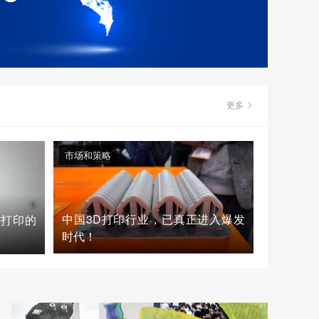
更多
市场和策略
中国3D打印行业，已真正进入爆发
D打印的
时代！