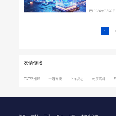
2026年7月30日
1
友情链接
TCT亚洲展
一迈智能
上海复志
乾度高科