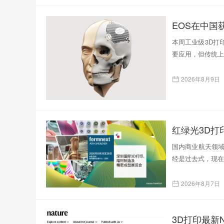
EOS在中国
本周工业级3D打
要应用，但传统上
2026年8月9日
红绿光3D
国内商业航天领域
经是过去式，现在
2026年8月7日
3D打印最新N